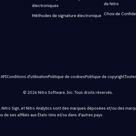
de Nitro
électroniques
Choix de Confiden
Méthodes de signature électronique
 API
Conditions d'utilisation
Politique de cookies
Politique de copyright
Toutes
© 2026 Nitro Software, Inc. Tous droits réservés.
 Pro, Nitro Sign, et Nitro Analytics sont des marques déposées et/ou des ma
ou de ses affiliés aux États-Unis et/ou dans d'autres pays.