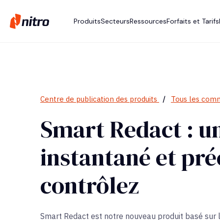
Produits
Secteurs
Ressources
Forfaits et Tarifs
Centre de publication des produits
/
Tous les com
Smart Redact : u
instantané et pré
contrôlez
Smart Redact est notre nouveau produit basé sur 