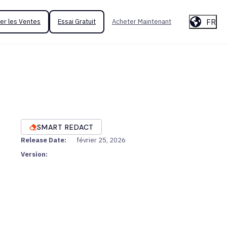
FR
er les Ventes
Essai Gratuit
Acheter Maintenant
SMART REDACT
Release Date:
février 25, 2026
Version: