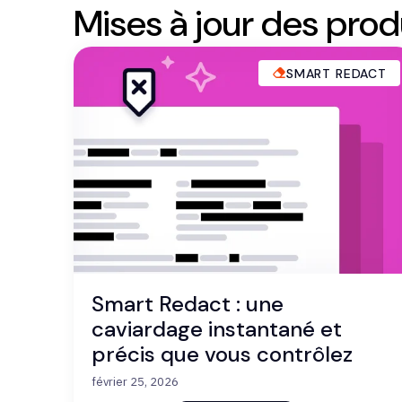
Mises à jour des pro
SMART REDACT
Smart Redact : une
caviardage instantané et
précis que vous contrôlez
février 25, 2026