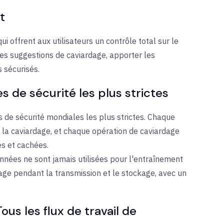
t
 qui offrent aux utilisateurs un contrôle total sur le
les suggestions de caviardage, apporter les
 sécurisés.
de sécurité les plus strictes
de sécurité mondiales les plus strictes. Chaque
t la caviardage, et chaque opération de caviardage
es et cachées.
onnées ne sont jamais utilisées pour l'entraînement
age pendant la transmission et le stockage, avec un
us les flux de travail de