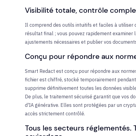
Visibilité totale, contrôle comple
Il comprend des outils intuitifs et faciles à utiliser
résultat final ; vous pouvez rapidement examiner 
ajustements nécessaires et publier vos documents
Conçu pour répondre aux normes 
Smart Redact est conçu pour répondre aux normes 
fichier est chiffré, stocké temporairement pendan
supprime définitivement toutes les données visibl
De plus, le traitement sécurisé garantit que vos d
d'IA générative. Elles sont protégées par un crypt
accès strictement contrôlé.
Tous les secteurs réglementés. To