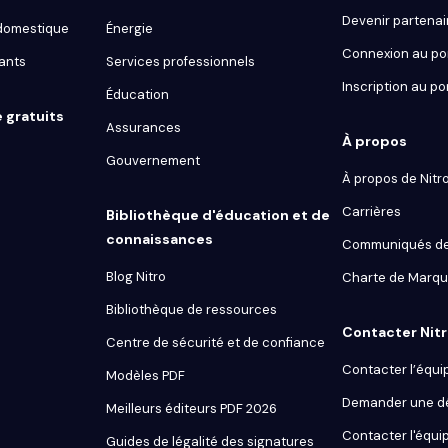
Devenir partenai
 domestique
Énergie
Connexion au por
ants
Services professionnels
Inscription au po
Éducation
e gratuits
Assurances
À propos
Gouvernement
À propos de Nitr
Carrières
Bibliothèque d'éducation et de
connaissances
Communiqués de
Blog Nitro
Charte de Marq
Bibliothèque de ressources
Contacter Nit
Centre de sécurité et de confiance
Contacter l’équi
Modèles PDF
Demander une 
Meilleurs éditeurs PDF 2026
Contacter l'équip
Guides de légalité des signatures