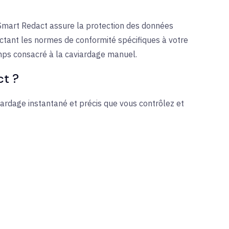
Smart Redact assure la protection des données
ectant les normes de conformité spécifiques à votre
mps consacré à la caviardage manuel.
ct ?
iardage instantané et précis que vous contrôlez et