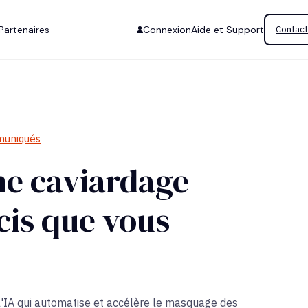
Partenaires
Connexion
Aide et Support
Contact
muniqués
ne caviardage
cis que vous
l'IA qui automatise et accélère le masquage des