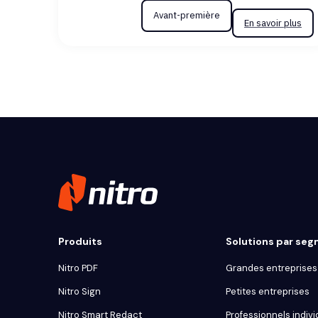
Avant-première
En savoir plus
Produits
Solutions par se
Nitro PDF
Grandes entreprises 
Nitro Sign
Petites entreprises
Nitro Smart Redact
Professionnels indivi