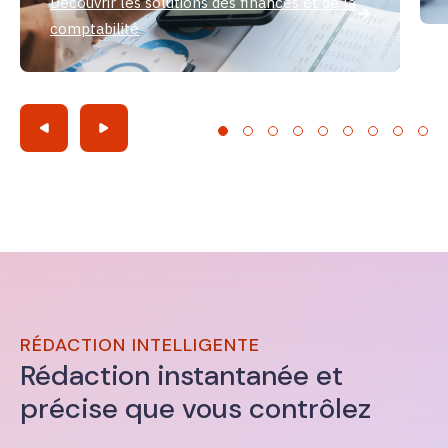
Découvrir les solutions des finances et de la
comptabilité
RÉDACTION INTELLIGENTE
Rédaction instantanée et
précise que vous contrôlez