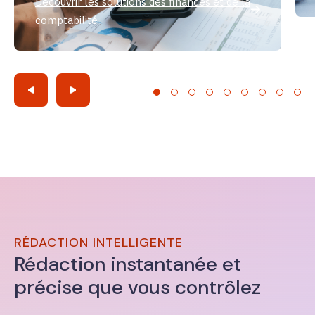
Découvrir les solutions des finances et de la
comptabilité
RÉDACTION INTELLIGENTE
Rédaction instantanée et
précise que vous contrôlez