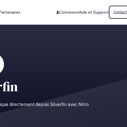
Partenaires
Connexion
Aide et Support
Contact
rfin
ue directement depuis Silverfin avec Nitro