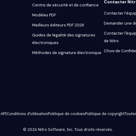
Contacter Nit
Centre de sécurité et de confiance
Contacter l’équi
Modèles PDF
Demander une 
Meilleurs éditeurs PDF 2026
Contacter l'équip
Guides de légalité des signatures
de Nitro
électroniques
Choix de Confiden
Méthodes de signature électronique
 API
Conditions d'utilisation
Politique de cookies
Politique de copyright
Toutes
© 2026 Nitro Software, Inc. Tous droits réservés.