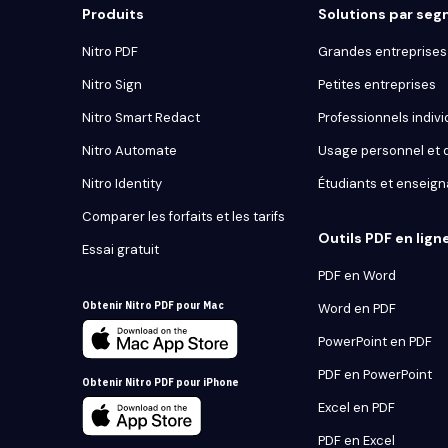
Produits
Solutions par se
Nitro PDF
Grandes entreprises 
Nitro Sign
Petites entreprises
Nitro Smart Redact
Professionnels indivi
Nitro Automate
Usage personnel et
Nitro Identity
Étudiants et enseign
Comparer les forfaits et les tarifs
Outils PDF en lign
Essai gratuit
PDF en Word
Obtenir Nitro PDF pour Mac
Word en PDF
PowerPoint en PDF
PDF en PowerPoint
Obtenir Nitro PDF pour iPhone
Excel en PDF
PDF en Excel