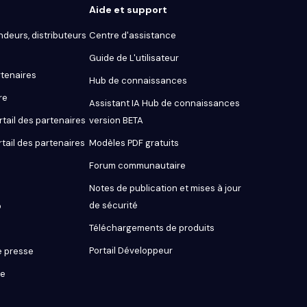
Aide et support
ndeurs, distributeurs
Centre d'assistance
Guide de L'utilisateur
tenaires
Hub de connaissances
re
Assistant IA Hub de connaissances
tail des partenaires
version BETA
rtail des partenaires
Modèles PDF gratuits
Forum communautaire
Notes de publication et mises à jour
de sécurité
o
Téléchargements de produits
Portail Développeur
 presse
ue