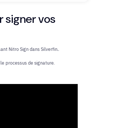
r signer vos
ant Nitro Sign dans Silverfin.
.
 le processus de signature.