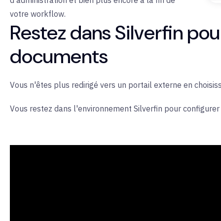
d'administration et bien plus encore à la fin de
votre workflow.
Restez dans Silverfin pou
documents
Vous n'êtes plus redirigé vers un portail externe en choisiss
Vous restez dans l'environnement Silverfin pour configurer