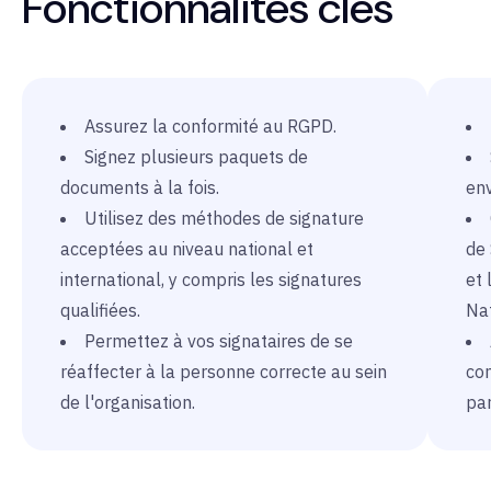
Fonctionnalités clés
Assurez la conformité au RGPD.
Signez plusieurs paquets de
documents à la fois.
en
Utilisez des méthodes de signature
acceptées au niveau national et
de 
international, y compris les signatures
et 
qualifiées.
Na
Permettez à vos signataires de se
réaffecter à la personne correcte au sein
co
de l'organisation.
par