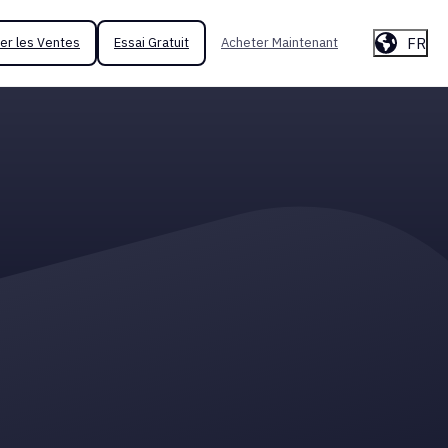
FR
er les Ventes
Essai Gratuit
Acheter Maintenant