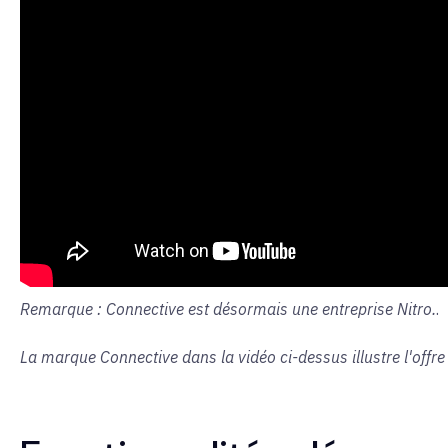
Remarque : Connective est désormais une entreprise Nitro.
.
La marque Connective dans la vidéo ci-dessus illustre l'offr