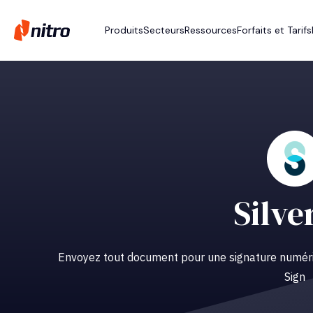
Produits
Secteurs
Ressources
Forfaits et Tarifs
Silve
Envoyez tout document pour une signature numériq
Sign