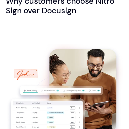
Why customers choose Nitro
Sign over Docusign