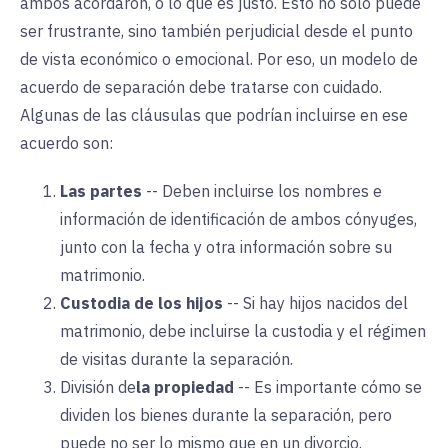
ambos acordaron, o lo que es justo. Esto no sólo puede
ser frustrante, sino también perjudicial desde el punto
de vista económico o emocional. Por eso, un modelo de
acuerdo de separación debe tratarse con cuidado.
Algunas de las cláusulas que podrían incluirse en ese
acuerdo son:
Las partes
--
Deben incluirse los nombres e
información de identificación de ambos cónyuges,
junto con la fecha y otra información sobre su
matrimonio.
Custodia de los hijos
--
Si hay hijos nacidos del
matrimonio, debe incluirse la custodia y el régimen
de visitas durante la separación.
División de
la propiedad
--
Es importante cómo se
dividen los bienes durante la separación, pero
puede no ser lo mismo que en un divorcio.