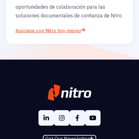
oportunidades de colaboración para las
soluciones documentales de confianza de Nitro
Asóciese con Nitro hoy mismo
Get Our Newsletter