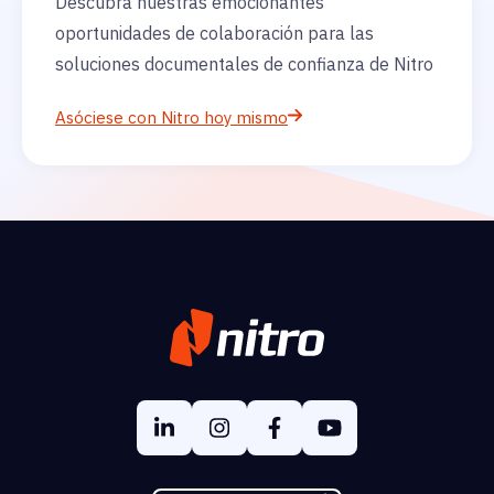
Descubra nuestras emocionantes
oportunidades de colaboración para las
soluciones documentales de confianza de Nitro
Asóciese con Nitro hoy mismo