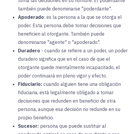
toma las decisiones en su nombre. El poderdante
también puede denominarse "poderdante".
Apoderado
:
es la persona a la que se otorga el
poder. Esta persona debe tomar decisiones que
beneficien al otorgante. También puede
denominarse "agente" o "apoderado".
Duradero
-
cuando se refiere a un poder, un poder
duradero significa que en el caso de que el
otorgante quede mentalmente incapacitado, el
poder continuará en pleno vigor y efecto.
Fiduciario
:
cuando alguien tiene una obligación
fiduciaria, está legalmente obligado a tomar
decisiones que redunden en beneficio de otra
persona, aunque esa decisión no redunde en su
propio beneficio.
Sucesor
:
persona que puede sustituir al