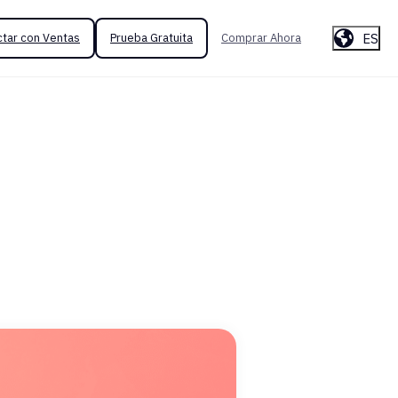
ES
tar con Ventas
Prueba Gratuita
Comprar Ahora