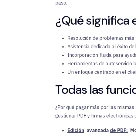
paso
.
¿Qué significa
Resolución de problemas más r
Asistencia dedicada al éxito del 
Incorporación fluida para ayu
Herramientas de autoservicio b
Un enfoque centrado en el client
Todas las funci
¿Por qué pagar más por las mismas h
gestionar PDF y firmas electrónicas 
Edición
avanzada
de PDF:
Mo