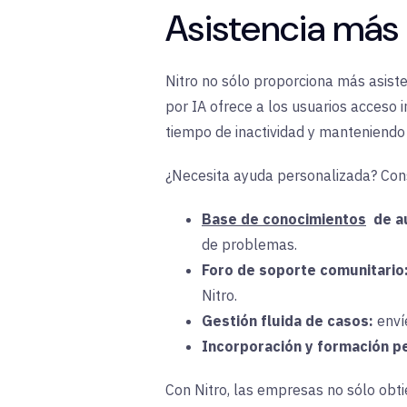
Asistencia
más i
Nitro no sólo proporciona más asiste
por IA ofrece a los usuarios acceso 
tiempo de inactividad y manteniendo 
¿Necesita ayuda personalizada? Con
Base de conocimientos
de au
de problemas.
Foro de soporte comunitario
Nitro.
Gestión fluida de casos:
envíe
Incorporación y formación p
Con Nitro, las empresas no sólo obti