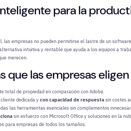
nteligente para la product
al, las empresas no pueden permitirse el lastre de un softwa
 alternativa intuitiva y rentable que ayuda a los equipos a trab
 que merecen.
as que las empresas eligen 
te total de propiedad en comparación con Adobe.
 cliente dedicada y
con capacidad de respuesta
sin costes a
das las
herramientas esenciales sin complementos innecesar
ciona
sin esfuerzo con Microsoft Office y soluciones en la nub
les
para empresas de todos los tamaños.