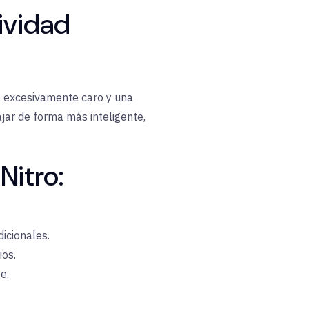
ividad
re excesivamente caro y una
ajar de forma más inteligente,
Nitro:
dicionales.
ios.
e.