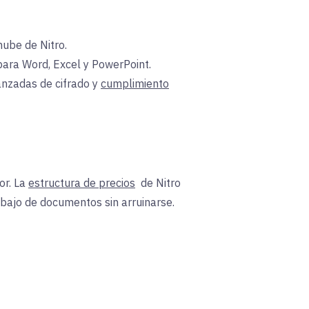
nube de Nitro.
para
Word, Excel y PowerPoint.
nzadas de cifrado y
cumplimiento
r. La
estructura de precios
de Nitro
rabajo de documentos sin arruinarse.