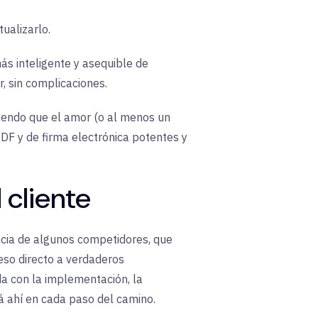
ualizarlo.
ás inteligente y asequible de
, sin complicaciones.
yendo que el amor (o al menos un
PDF y de firma electrónica potentes y
 cliente
ncia de algunos competidores, que
ceso directo a verdaderos
da con la implementación, la
tá ahí en cada paso del camino.