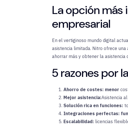
La opción más i
empresarial
En el vertiginoso mundo digital actu
asistencia limitada. Nitro ofrece una
ahorrar más y obtener la asistencia
5 razones por l
Ahorro de costes:
menor
cos
Mejor asistencia:
Asistencia al
Solución rica en funciones:
to
Integraciones perfectas:
fun
Escalabilidad:
licencias
flexib