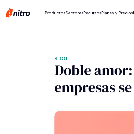
Productos
Sectores
Recursos
Planes y Precios
BLOG
Doble amor: 
empresas se 