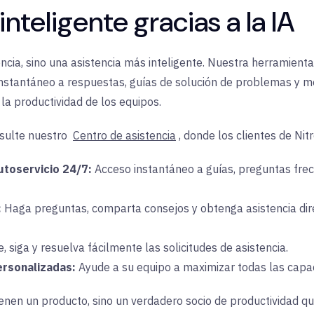
nteligente gracias a la IA
ncia, sino una asistencia más inteligente. Nuestra herramient
instantáneo a respuestas, guías de solución de problemas y me
la productividad de los equipos
.
sulte nuestro
Centro de asistencia
, donde los clientes de Ni
toservicio 24/7:
Acceso instantáneo a guías, preguntas frec
:
Haga preguntas, comparta consejos y obtenga asistencia dire
, siga y resuelva fácilmente las solicitudes de asistencia.
ersonalizadas:
Ayude a su equipo a maximizar todas las capa
enen un producto, sino un verdadero socio de productividad qu