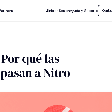
Partners
Iniciar Sesión
Ayuda y Soporte
Contac
Por qué las
pasan a Nitro