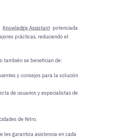
a
Knowledge Assistant
potenciada
jores prácticas, reduciendo el
tro también se benefician de
:
uentes y consejos para la solución
cta de usuarios y especialistas de
cidades de Nitro
.
e les garantiza asistencia en cada