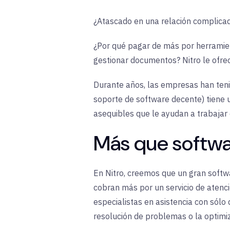
¿Atascado en una relación complicad
¿Por qué pagar de más por herramien
gestionar documentos? Nitro le ofrec
Durante años, las empresas han teni
soporte de software decente) tiene u
asequibles que le ayudan a trabajar
Más que softwar
En Nitro, creemos que un gran softw
cobran más por un servicio de atenci
especialistas en asistencia con sólo 
resolución de problemas o la optimiza