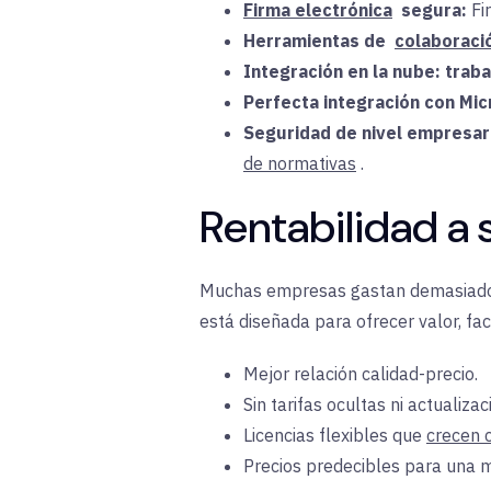
Firma electrónica
segura:
Fi
Herramientas de
colaboraci
Integración en la nube:
trab
Perfecta integración con Mic
Seguridad de nivel empresari
de normativas
.
Rentabilidad a
Muchas empresas gastan demasiado e
está
diseñada para ofrecer valor, fac
Mejor relación calidad-precio.
Sin tarifas ocultas ni actualizac
Licencias flexibles que
crecen 
Precios predecibles para una 