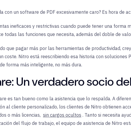
a con un software de PDF excesivamente caro? Es hora de act
tas ineficaces y restrictivas cuando puede tener una forma m
e todas las funciones que necesita, además del doble de valor
do que pagar más por las herramientas de productividad, cre
n coste. Nitro está reescribiendo esa historia con soluciones 
 de forma más inteligente, no más dura.
e: Un verdadero socio del
are es tan bueno como la asistencia que lo respalda. A difere
ón al cliente personalizado, los clientes de Nitro obtienen ac
dos o más licencias,
sin cargos ocultos
. Tanto si necesita ayu
ción del flujo de trabajo, el equipo de asistencia de Nitro es