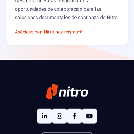
Descubra nuestras emocionantes
oportunidades de colaboración para las
soluciones documentales de confianza de Nitro
Asóciese con Nitro hoy mismo