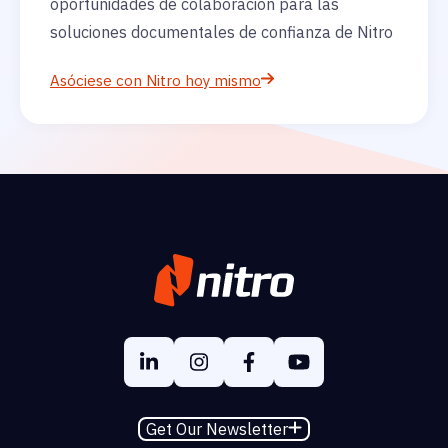
oportunidades de colaboración para las
soluciones documentales de confianza de Nitro
Asóciese con Nitro hoy mismo
Get Our Newsletter