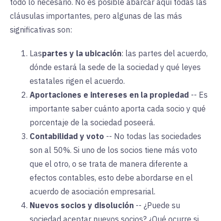
todo lo necesario. No es posible abarcar aquí todas las
cláusulas importantes, pero algunas de las más
significativas son:
Las
partes y la ubicación
:
las partes del acuerdo,
dónde estará la sede de la sociedad y qué leyes
estatales rigen el acuerdo.
Aportaciones e intereses en la propiedad
--
Es
importante saber cuánto aporta cada socio y qué
porcentaje de la sociedad poseerá.
Contabilidad y voto
--
No todas las sociedades
son al 50%. Si uno de los socios tiene más voto
que el otro, o se trata de manera diferente a
efectos contables, esto debe abordarse en el
acuerdo de asociación empresarial.
Nuevos socios y disolución
--
¿Puede su
sociedad aceptar nuevos socios? ¿Qué ocurre si