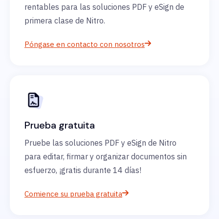
rentables para las soluciones PDF y eSign de
primera clase de Nitro.
Póngase en contacto con nosotros
Prueba gratuita
Pruebe las soluciones PDF y eSign de Nitro
para editar, firmar y organizar documentos sin
esfuerzo, ¡gratis durante 14 días!
Comience su prueba gratuita