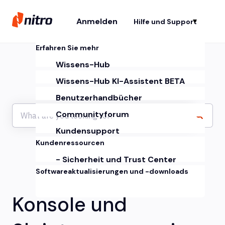
Anmelden
Hilfe und Support
Un
Erfahren Sie mehr
Wissens-Hub
Wissens-Hub KI-Assistent BETA
Benutzerhandbücher
Communityforum
Kundensupport
Kundenressourcen
- Sicherheit und Trust Center
Softwareaktualisierungen und -downloads
Konsole und