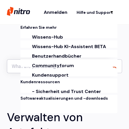
Anmelden
Hilfe und Support
Un
Erfahren Sie mehr
Wissens-Hub
Wissens-Hub KI-Assistent BETA
Benutzerhandbücher
Communityforum
Kundensupport
Kundenressourcen
- Sicherheit und Trust Center
Softwareaktualisierungen und -downloads
Verwalten von