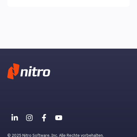
Kommentare
Konto & Zugang
Einstellungen, Berechtigungen und
Präferenzen
© 2025 Nitro Software, Inc. Alle Rechte vorbehalten.