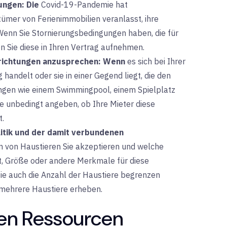
ungen:
Die
Covid-19-Pandemie hat
ümer von Ferienimmobilien veranlasst, ihre
enn Sie Stornierungsbedingungen haben, die für
en Sie diese in Ihren Vertrag aufnehmen.
nrichtungen anzusprechen:
Wenn
es sich bei Ihrer
andelt oder sie in einer Gegend liegt, die den
ngen wie einem Swimmingpool, einem Spielplatz
ie unbedingt angeben, ob Ihre Mieter diese
t.
litik und der damit verbundenen
n von Haustieren Sie akzeptieren und welche
, Größe oder andere Merkmale für diese
Sie auch die Anzahl der Haustiere begrenzen
 mehrere Haustiere erheben.
hen Ressourcen