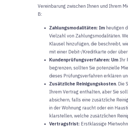
Vereinbarung zwischen Ihnen und Ihrem Miete
B:
Zahlungsmodalitäten:
Im
heutigen d
Vielzahl von Zahlungsmodalitäten. Wenn
Klausel hinzufügen, die beschreibt, wi
mit einer Debit-/Kreditkarte oder übe
Kundenprüfungsverfahren:
Um
Ihr 
begrenzen, sollten Sie potenzielle Mie
dieses Prüfungsverfahren erklären u
Zusätzliche Reinigungskosten
. Die
Ihrem Vertrag enthalten, aber Sie sol
absichern, falls eine zusätzliche Reini
in der Wohnung raucht oder ein Hausti
klarstellen, welche zusätzlichen Rein
Vertragsfrist:
Erstklassige
Mietwohnu