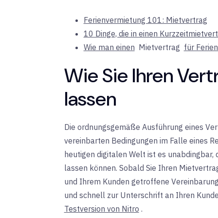
Ferienvermietung 101: Mietvertrag
10 Dinge, die in einen Kurzzeitmietv
Wie man einen
Mietvertrag
für Ferie
Wie Sie Ihren Ver
lassen
Die ordnungsgemäße Ausführung eines Vertr
vereinbarten Bedingungen im Falle eines Re
heutigen digitalen Welt ist es unabdingbar,
lassen können. Sobald Sie Ihren Mietvertra
und Ihrem Kunden getroffene Vereinbarung w
und schnell zur Unterschrift an Ihren Kund
Testversion von Nitro
.