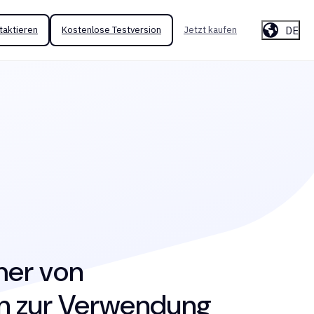
DE
taktieren
Kostenlose Testversion
Jetzt kaufen
mer von
en zur Verwendung