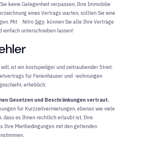
Sie keine Gelegenheit verpassen, Ihre Immobilie
erzeichnung eines Vertrags warten, sollten Sie eine
gen. Mit
Nitro
Sign
können
Sie alle Ihre Verträge
 einfach unterschreiben lassen!
ehler
ll, ist ein kostspieliger und zeitraubender Streit.
ietvertrags für Ferienhäuser und -wohnungen
geschieht, erheblich:
ichen Gesetzen und Beschränkungen vertraut.
ngen für Kurzzeitvermietungen, ebenso wie viele
dass es Ihnen rechtlich erlaubt ist, Ihre
ss Ihre Mietbedingungen mit den geltenden
instimmen.