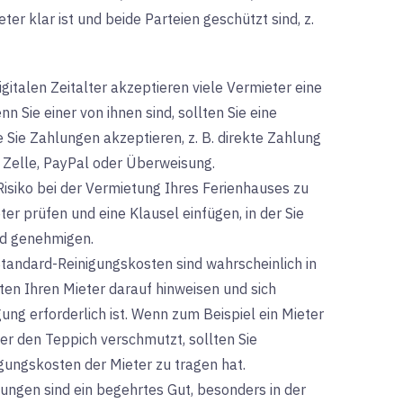
r klar ist und beide Parteien geschützt sind, z.
igitalen Zeitalter akzeptieren viele Vermieter eine
 Sie einer von ihnen sind, sollten Sie eine
e Sie Zahlungen akzeptieren, z. B. direkte Zahlung
r Zelle, PayPal oder Überweisung.
Risiko bei der Vermietung Ihres Ferienhauses zu
ter prüfen und eine Klausel einfügen, in der Sie
nd genehmigen.
 Standard-Reinigungskosten sind wahrscheinlich in
lten Ihren Mieter darauf hinweisen und sich
gung erforderlich ist. Wenn zum Beispiel ein Mieter
er den Teppich verschmutzt, sollten Sie
igungskosten der Mieter zu tragen hat.
ngen sind ein begehrtes Gut, besonders in der