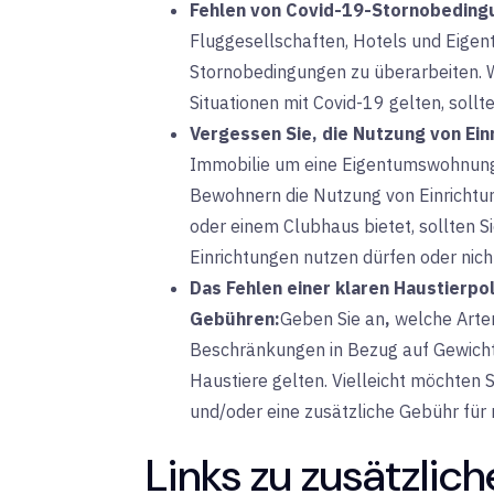
Fehlen von Covid-19-Stornobeding
Fluggesellschaften, Hotels und Eigent
Stornobedingungen zu überarbeiten. W
Situationen mit Covid-19 gelten, sollt
Vergessen Sie, die Nutzung von Ei
Immobilie um eine Eigentumswohnung h
Bewohnern die Nutzung von Einrichtu
oder einem Clubhaus bietet, sollten S
Einrichtungen nutzen dürfen oder nich
Das Fehlen einer klaren Haustierpo
Gebühren:
Geben Sie an
,
welche Arte
Beschränkungen in Bezug auf Gewicht
Haustiere gelten. Vielleicht möchten 
und/oder eine zusätzliche Gebühr für
Links zu zusätzlic