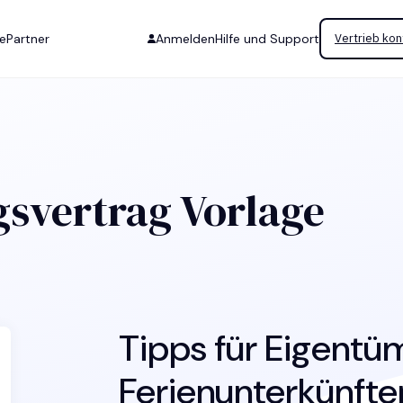
se
Partner
Anmelden
Hilfe und Support
Vertrieb kon
svertrag Vorlage
Tipps für Eigentü
Ferienunterkünft