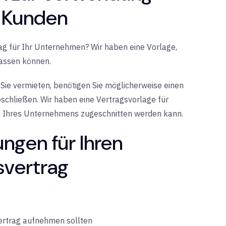
t Kunden
rag für Ihr Unternehmen? Wir haben eine Vorlage,
passen können.
 Sie vermieten, benötigen Sie möglicherweise einen
bschließen. Wir haben eine Vertragsvorlage für
se Ihres Unternehmens zugeschnitten werden kann.
ngen für Ihren
svertrag
tvertrag aufnehmen sollten