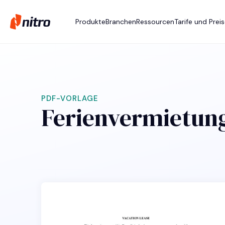
Produkte
Branchen
Ressourcen
Tarife und Prei
PDF-VORLAGE
Ferienvermietung