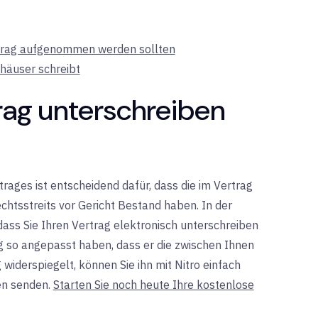
ertrag aufgenommen werden sollten
nhäuser schreibt
trag unterschreiben
ages ist entscheidend dafür, dass die im Vertrag
chtsstreits vor Gericht Bestand haben. In der
 dass Sie Ihren Vertrag elektronisch unterschreiben
g so angepasst haben, dass er die zwischen Ihnen
iderspiegelt, können Sie ihn mit Nitro einfach
en senden.
Starten Sie noch heute Ihre kostenlose