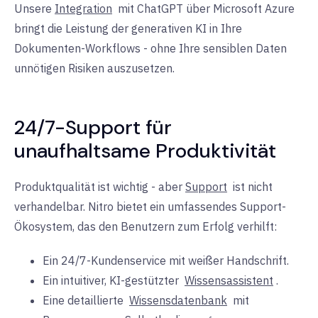
Unsere
Integration
mit
ChatGPT über Microsoft Azure
bringt die Leistung der generativen KI in Ihre
Dokumenten-Workflows - ohne Ihre sensiblen Daten
unnötigen Risiken auszusetzen.
24/7-Support für
unaufhaltsame Produktivität
Produktqualität ist wichtig - aber
Support
ist
nicht
verhandelbar. Nitro bietet ein umfassendes Support-
Ökosystem, das den Benutzern zum Erfolg verhilft:
Ein 24/7-Kundenservice mit weißer Handschrift.
Ein intuitiver, KI-gestützter
Wissensassistent
.
Eine detaillierte
Wissensdatenbank
mit