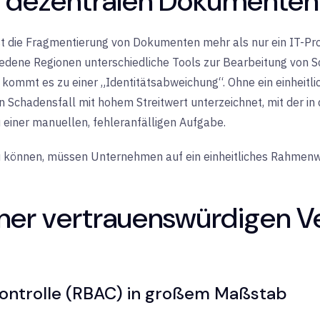
er dezentralen Dokumente
st die Fragmentierung von Dokumenten mehr als nur ein IT-Prob
iedene Regionen unterschiedliche Tools zur Bearbeitung von 
ommt es zu einer „Identitätsabweichung“. Ohne ein einheitli
en Schadensfall mit hohem Streitwert unterzeichnet, mit der in
einer manuellen, fehleranfälligen Aufgabe.
u können, müssen Unternehmen auf ein einheitliches Rahmenwe
iner vertrauenswürdigen V
skontrolle (RBAC) in großem Maßstab