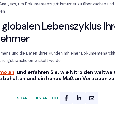
 Analytics, um Dokumentenzugriffsmuster zu überwachen und 
ren.
 globalen Lebenszyklus Ihr
nehmer
mens und die Daten Ihrer Kunden mit einer Dokumentenarchitek
erungsbranche entwickelt wurde.
emo an
und erfahren Sie, wie Nitro den weltweit
 zu behalten und ein hohes Maß an Vertrauen zu
SHARE THIS ARTICLE