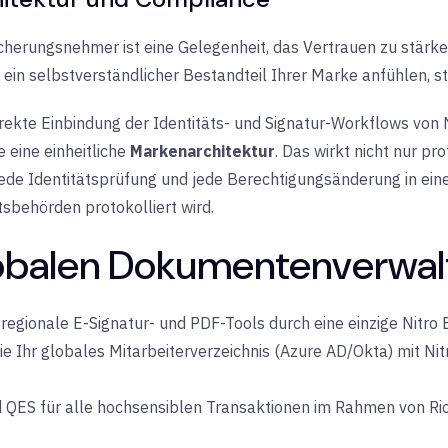
cherungsnehmer ist eine Gelegenheit, das Vertrauen zu stärk
in selbstverständlicher Bestandteil Ihrer Marke anfühlen, st
rekte Einbindung der Identitäts- und Signatur-Workflows von Ni
 eine einheitliche
Markenarchitektur
. Das wirkt nicht nur pr
 jede Identitätsprüfung und jede Berechtigungsänderung in ein
sbehörden protokolliert wird.
lobalen Dokumentenverwal
regionale E-Signatur- und PDF-Tools durch eine einzige Nitro 
ie Ihr globales Mitarbeiterverzeichnis (Azure AD/Okta) mit Ni
QES für alle hochsensiblen Transaktionen im Rahmen von Rich