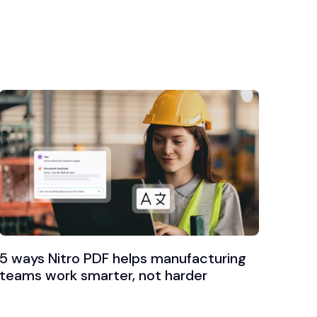
5 ways Nitro PDF helps manufacturing
teams work smarter, not harder