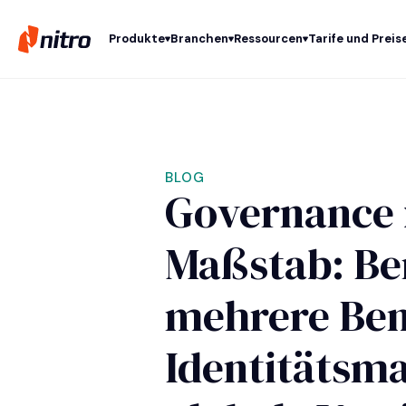
Produkte
Branchen
Ressourcen
Tarife und Preis
BLOG
Governance 
Maßstab: Be
mehrere Ben
Identitätsm