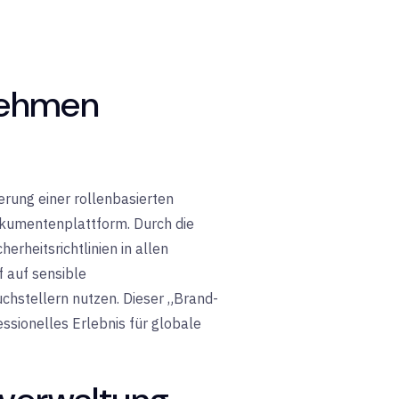
nehmen
ung einer rollenbasierten
Dokumentenplattform. Durch die
erheitsrichtlinien in allen
f auf sensible
hstellern nutzen. Dieser „Brand-
essionelles Erlebnis für globale