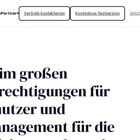
e
Partner
Vertrieb kontaktieren
Kostenlose Testversion
Jetzt
im großen
rechtigungen für
utzer und
anagement für die