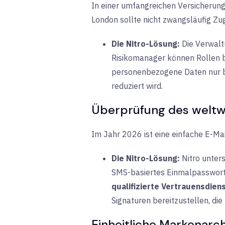
In einer umfangreichen Versicherungs
London sollte nicht zwangsläufig Zu
Die Nitro-Lösung:
Die Verwaltu
Risikomanager können Rollen bas
personenbezogene Daten nur bei
reduziert wird.
Überprüfung des weltw
Im Jahr 2026 ist eine einfache E-Mai
Die Nitro-Lösung:
Nitro unter
SMS-basiertes Einmalpasswort 
qualifizierte Vertrauensdien
Signaturen bereitzustellen, die
Einheitliche Markenarc