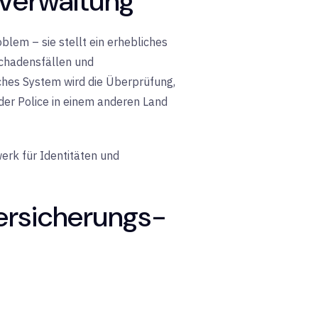
nverwaltung
lem – sie stellt ein erhebliches
Schadensfällen und
ches System wird die Überprüfung,
 der Police in einem anderen Land
rk für Identitäten und
ersicherungs-