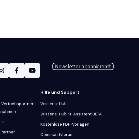
Newsletter abonnieren
Hilfe und Support
 Vertriebspartner
Wissens-Hub
ernehmen
Wissens-Hub KI-Assistent BETA
is
Kostenlose PDF-Vorlagen
 Partner
Communityforum