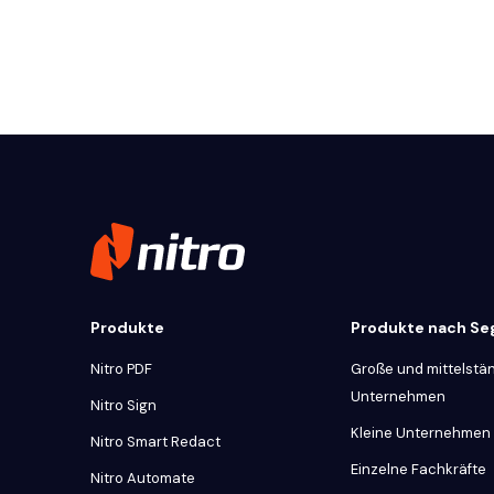
Produkte
Produkte nach S
Nitro PDF
Große und mittelstä
Unternehmen
Nitro Sign
Kleine Unternehmen
Nitro Smart Redact
Einzelne Fachkräfte
Nitro Automate