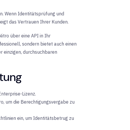
en. Wenn Identitätsprüfung und
eigt das Vertrauen Ihrer Kunden.
tro über eine API in Ihr
ofessionell, sondern bietet auch einen
er einzigen, durchsuchbaren
tung
Enterprise-Lizenz.
tro, um die Berechtigungsvergabe zu
tlinien ein, um Identitätsbetrug zu