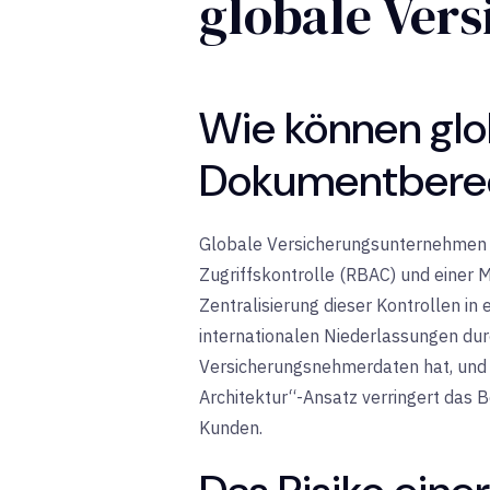
globale Ver
Wie können gl
Dokumentberec
Globale Versicherungsunternehmen 
Zugriffskontrolle (RBAC) und einer 
Zentralisierung dieser Kontrollen in 
internationalen Niederlassungen durc
Versicherungsnehmerdaten hat, und 
Architektur“-Ansatz verringert das Be
Kunden.