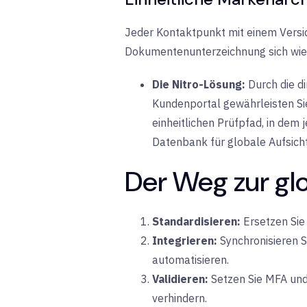
Jeder Kontaktpunkt mit einem Versi
Dokumentenunterzeichnung sich wie e
Die Nitro-Lösung:
Durch die di
Kundenportal gewährleisten Sie
einheitlichen Prüfpfad, in dem
Datenbank für globale Aufsicht
Der Weg zur g
Standardisieren:
Ersetzen Sie 
Integrieren:
Synchronisieren S
automatisieren.
Validieren:
Setzen Sie MFA und 
verhindern.