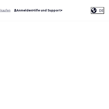
DE
 kaufen
Anmelden
Hilfe und Support