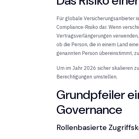
Das Risiko ein
Für globale Versicherungsanbieter i
Compliance-Risiko dar. Wenn versch
Vertragsverlängerungen verwenden, k
ob die Person, die in einem Land ein
genannten Person übereinstimmt, zu 
Um im Jahr 2026 sicher skalieren z
Berechtigungen umstellen.
Grundpfeiler e
Governance
Rollenbasierte Zugriff