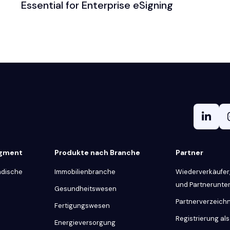
Essential for Enterprise eSigning
egment
Produkte nach Branche
Partner
ndische
Immobilienbranche
Wiederverkäufer,
und Partnerunt
Gesundheitswesen
Partnerverzeichn
Fertigungswesen
Registrierung als
Energieversorgung