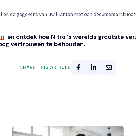
jf en de gegevens van uw klanten met een documentarchitectu
an
en ontdek hoe Nitro ’s werelds grootste ve
hoog vertrouwen te behouden.
SHARE THIS ARTICLE