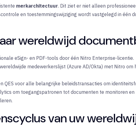
sistente
merkarchitectuur
. Dit ziet er niet alleen professione
eitscontrole en toestemmingswijziging wordt vastgelegd in één
naar wereldwijd documen
onale eSign- en PDF-tools door één Nitro Enterprise-licentie.
wereldwijde medewerkerslijst (Azure AD/Okta) met Nitro om 
QES voor alle belangrijke beleidstransacties om identiteits
lytics om toegangspatronen tot documenten te monitoren en po
leren.
venscyclus van uw wereldwi