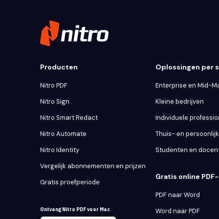
Producten
Oplossingen per
Nitro PDF
Enterprise en Mid-M
Nitro Sign
Kleine bedrijven
Nitro Smart Redact
Individuele professio
Nitro Automate
Thuis- en persoonlij
Nitro Identity
Studenten en docen
Vergelijk abonnementen en prijzen
Gratis online PDF-
Gratis proefperiode
PDF naar Word
Ontvang Nitro PDF voor Mac
Word naar PDF