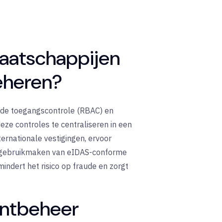
maatschappijen
eheren?
de toegangscontrole (RBAC) en
ze controles te centraliseren in een
ternationale vestigingen, ervoor
n gebruikmaken van eIDAS-conforme
indert het risico op fraude en zorgt
entbeheer