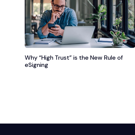
Why “High Trust” is the New Rule of
eSigning