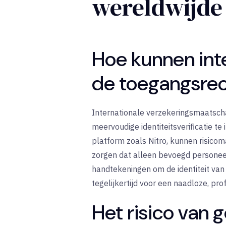
wereldwijde
Hoe kunnen int
de toegangsre
Internationale verzekeringsmaatsc
meervoudige identiteitsverificatie 
platform zoals Nitro, kunnen risicom
zorgen dat alleen bevoegd personee
handtekeningen om de identiteit van 
tegelijkertijd voor een naadloze, pro
Het risico van