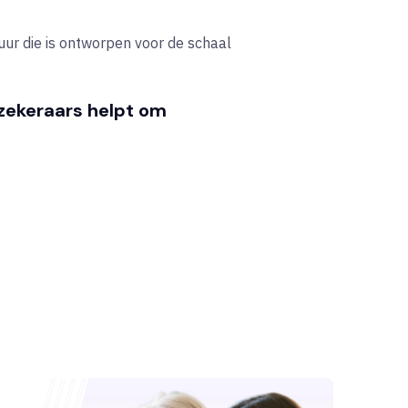
ur die is ontworpen voor de schaal
rzekeraars helpt om