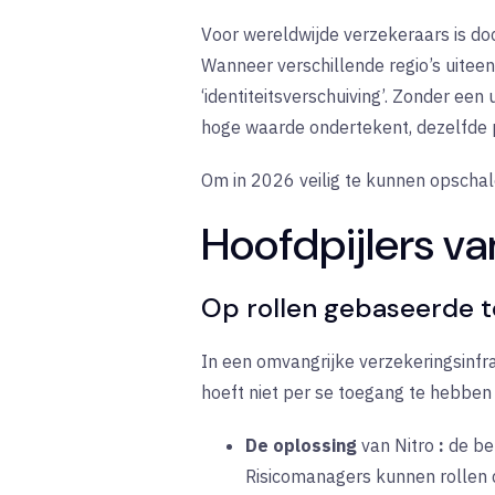
Voor wereldwijde verzekeraars is do
Wanneer verschillende regio’s uitee
‘identiteitsverschuiving’. Zonder ee
hoge waarde ondertekent, dezelfde pe
Om in 2026 veilig te kunnen opschal
Hoofdpijlers v
Op rollen gebaseerde t
In een omvangrijke verzekeringsinfr
hoeft niet per se toegang te hebben 
De oplossing
van Nitro
:
de be
Risicomanagers kunnen rollen de