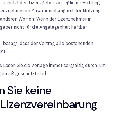
l schützt den Lizenzgeber vor jeglicher Haftung,
Lizenznehmer im Zusammenhang mit der Nutzung
it anderen Worten: Wenn der Lizenznehmer in
zgeber nicht für die Angelegenheit haftbar
l besagt, dass der Vertrag alle bestehenden
st.
n. Lesen Sie die Vorlage immer sorgfältig durch, um
sgemäß geschützt sind.
n Sie keine
izenzvereinbarung