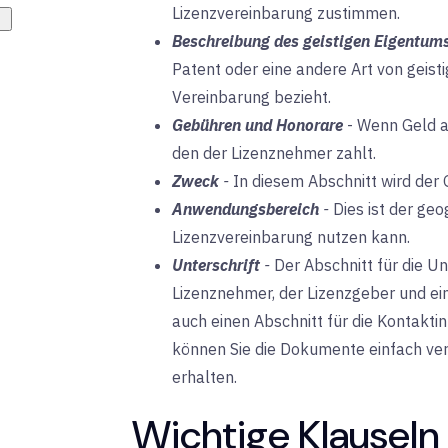
Lizenzvereinbarung zustimmen.
Beschreibung des geistigen Eigentum
Patent oder eine andere Art von geist
Vereinbarung bezieht.
Gebühren und Honorare
-
Wenn Geld au
den der Lizenznehmer zahlt.
Zweck
-
In diesem Abschnitt wird der 
Anwendungsbereich
-
Dies ist der ge
Lizenzvereinbarung nutzen kann.
Unterschrift
-
Der Abschnitt für die Unt
Lizenznehmer, der Lizenzgeber und ei
auch einen Abschnitt für die Kontakti
können Sie die Dokumente einfach ve
erhalten.
Wichtige Klauseln