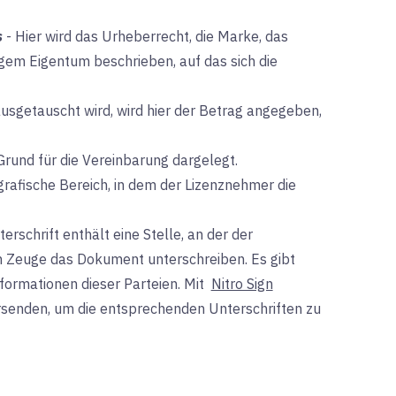
s
-
Hier wird das Urheberrecht, die Marke, das
igem Eigentum beschrieben, auf das sich die
sgetauscht wird, wird hier der Betrag angegeben,
Grund für die Vereinbarung dargelegt.
ografische Bereich, in dem der Lizenznehmer die
erschrift enthält eine Stelle, an der der
n Zeuge das Dokument unterschreiben. Es gibt
nformationen dieser Parteien. Mit
Nitro Sign
rsenden, um die entsprechenden Unterschriften zu