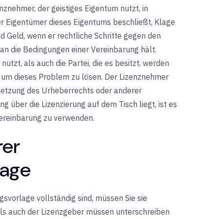
nznehmer, der geistiges Eigentum nutzt, in
er Eigentümer dieses Eigentums beschließt, Klage
nd Geld, wenn er rechtliche Schritte gegen den
 an die Bedingungen einer Vereinbarung hält.
nutzt, als auch die Partei, die es besitzt, werden
, um dieses Problem zu lösen. Der Lizenznehmer
letzung des Urheberrechts oder anderer
 über die Lizenzierung auf dem Tisch liegt, ist es
vereinbarung zu verwenden.
rer
lage
svorlage vollständig sind, müssen Sie sie
ls auch der Lizenzgeber müssen unterschreiben