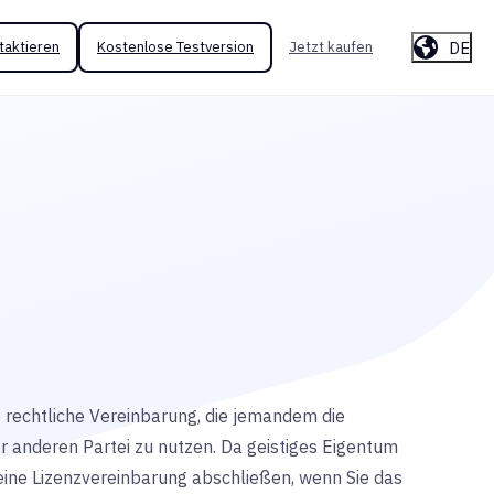
DE
taktieren
Kostenlose Testversion
Jetzt kaufen
ne rechtliche Vereinbarung, die jemandem die
ner anderen Partei zu nutzen. Da geistiges Eigentum
 eine Lizenzvereinbarung abschließen, wenn Sie das