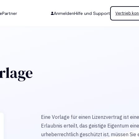
se
Partner
Anmelden
Hilfe und Support
Vertrieb kon
rlage
Eine Vorlage für einen Lizenzvertrag ist ei
Erlaubnis erteilt, das geistige Eigentum ei
urheberrechtlich geschützt ist, müssen Sie