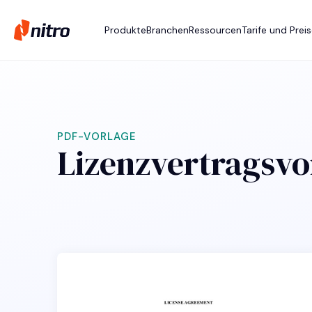
Produkte
Branchen
Ressourcen
Tarife und Prei
PDF-VORLAGE
Lizenzvertragsvo