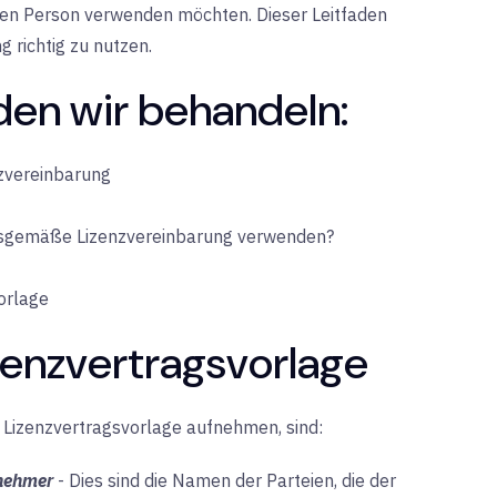
eren Person verwenden möchten. Dieser Leitfaden
g richtig zu nutzen.
en wir behandeln:
nzvereinbarung
ngsgemäße Lizenzvereinbarung verwenden?
orlage
zenzvertragsvorlage
he Lizenzvertragsvorlage aufnehmen, sind:
nehmer
-
Dies sind die Namen der Parteien, die der