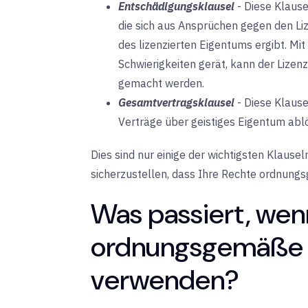
Entschädigungsklausel
-
Diese Klause
die sich aus Ansprüchen gegen den 
des lizenzierten Eigentums ergibt. M
Schwierigkeiten gerät, kann der Lizen
gemacht werden.
Gesamtvertragsklausel
-
Diese Klause
Verträge über geistiges Eigentum ablö
Dies sind nur einige der wichtigsten Klausel
sicherzustellen, dass Ihre Rechte ordnung
Was passiert, wen
ordnungsgemäße L
verwenden?