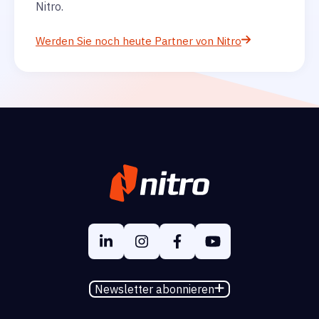
Nitro.
Werden Sie noch heute Partner von Nitro
Newsletter abonnieren