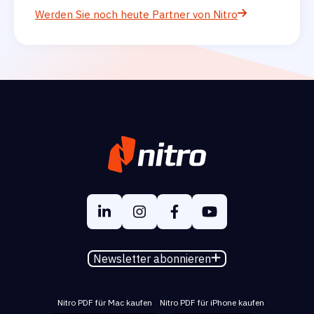
Werden Sie noch heute Partner von Nitro
Newsletter abonnieren
Nitro PDF für Mac kaufen
Nitro PDF für iPhone kaufen