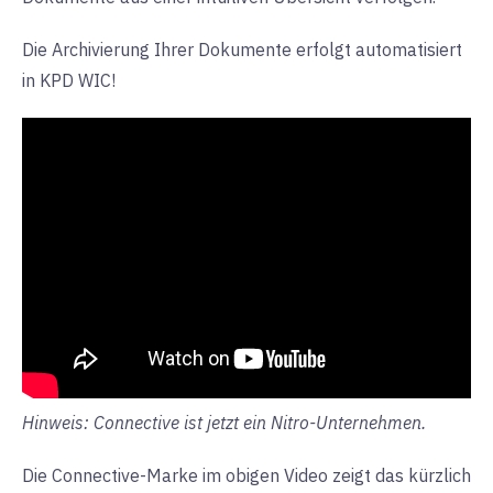
Die Archivierung Ihrer Dokumente erfolgt automatisiert
in KPD WIC!
Hinweis: Connective ist jetzt ein Nitro-Unternehmen.
Die Connective-Marke im obigen Video zeigt das kürzlich