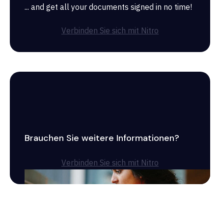
... and get all your documents signed in no time!
Verbinden Sie sich mit Nitro
Brauchen Sie weitere Informationen?
Verbinden Sie sich mit Nitro