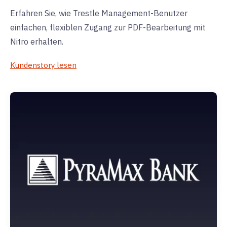
Erfahren Sie, wie Trestle Management-Benutzer
einfachen, flexiblen Zugang zur PDF-Bearbeitung mit
Nitro erhalten.
Kundenstory lesen