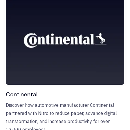
Continental
Discover how automotive manufacturer Continental
partnered with Nitro to reduce paper, advance digital
transformation, and increase productivity for over
12,000 employees.