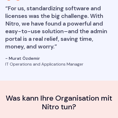
“For us, standardizing software and
licenses was the big challenge. With
Nitro, we have found a powerful and
easy-to-use solution–and the admin
portal is a real relief, saving time,
money, and worry.”
- Murat Özdemir
IT Operations and Applications Manager
Was kann Ihre Organisation mit
Nitro tun?