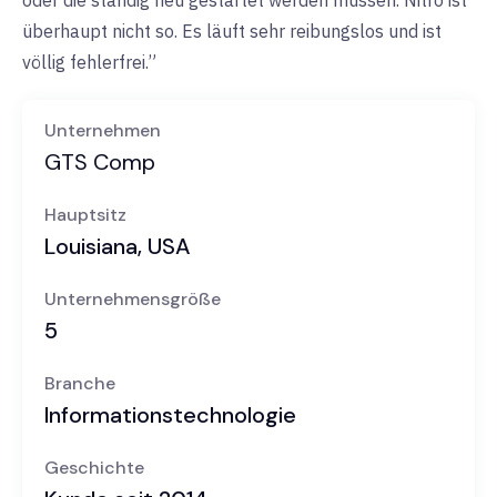
oder die ständig neu gestartet werden müssen. Nitro ist
überhaupt nicht so. Es läuft sehr reibungslos und ist
völlig fehlerfrei.”
Unternehmen
GTS Comp
Hauptsitz
Louisiana, USA
Unternehmensgröße
5
Branche
Informationstechnologie
Geschichte