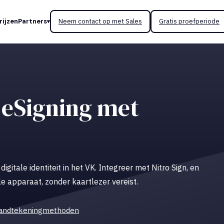
rijzen
Partners
Neem contact op met Sales
Gratis proefperiode
 eSigning met
gitale identiteit in het VK. Integreer met Nitro Sign, en
e apparaat, zonder kaartlezer vereist.
n handtekeningmethoden