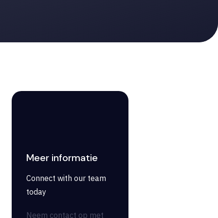
Meer informatie
Connect with our team
today
Neem contact op met