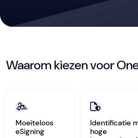
Waarom kiezen voor On
Moeiteloos
Identificatie 
eSigning
hoge