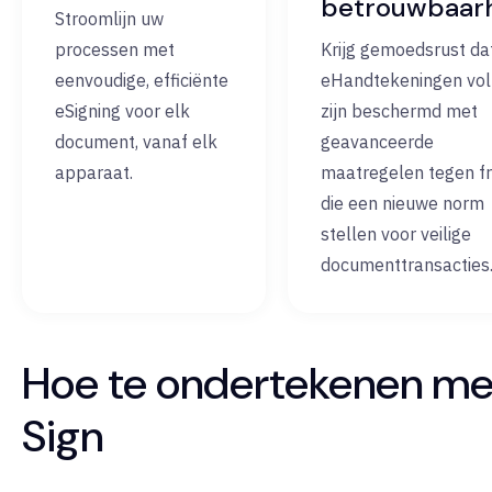
betrouwbaar
Stroomlijn uw
processen met
Krijg gemoedsrust da
eenvoudige, efficiënte
eHandtekeningen vol
eSigning voor elk
zijn beschermd met
document, vanaf elk
geavanceerde
apparaat.
maatregelen tegen f
die een nieuwe norm
stellen voor veilige
documenttransacties
Hoe te ondertekenen met
Sign