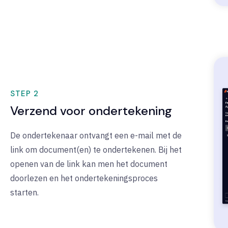
STEP 2
Verzend voor ondertekening
De ondertekenaar ontvangt een e-mail met de
link om document(en) te ondertekenen. Bij het
openen van de link kan men het document
doorlezen en het ondertekeningsproces
starten.