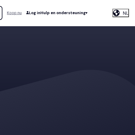
NL
Koop nu
Log in
Hulp en ondersteuning