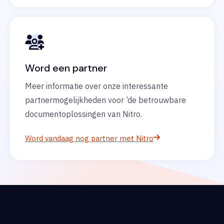
Word een partner
Meer informatie over onze interessante
partnermogelijkheden voor ’de betrouwbare
documentoplossingen van Nitro.
Word vandaag nog partner met Nitro