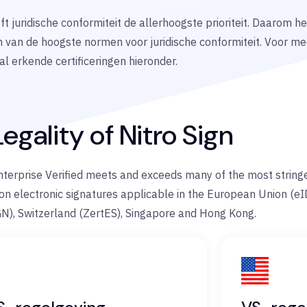
eft juridische conformiteit de allerhoogste prioriteit. Daarom
n van de hoogste normen voor juridische conformiteit. Voor me
al erkende certificeringen hieronder.
egality of Nitro Sign
Enterprise Verified meets and exceeds many of the most string
on electronic signatures applicable in the European Union (eI
N), Switzerland (ZertES), Singapore and Hong Kong.