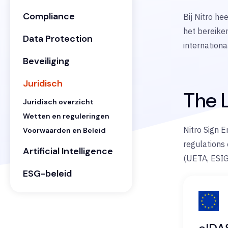
Compliance
Bij Nitro he
het bereike
Data Protection
internationa
Beveiliging
Juridisch
The L
Juridisch overzicht
Wetten en reguleringen
Nitro Sign 
Voorwaarden en Beleid
regulations 
Artificial Intelligence
(UETA, ESIG
ESG-beleid