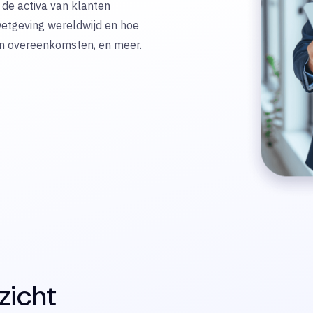
j de activa van klanten
wetgeving wereldwijd en hoe
 en overeenkomsten, en meer.
zicht