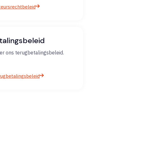
teursrechtbeleid
alingsbeleid
er ons terugbetalingsbeleid.
rugbetalingsbeleid