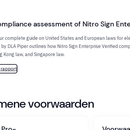
ompliance assessment of Nitro Sign Ente
ur complete guide on United States and European laws for elec
by DLA Piper outlines how Nitro Sign Enterprise Verified comp
 Kong law, and Singapore law. ​
t rapport
mene voorwaarden
 Pro-
Voorwaa