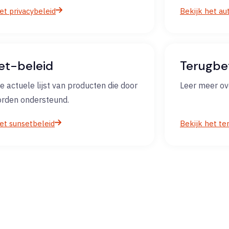
et privacybeleid
Bekijk het au
et-beleid
Terugbet
e actuele lijst van producten die door
Leer meer ov
orden ondersteund.
et sunsetbeleid
Bekijk het te