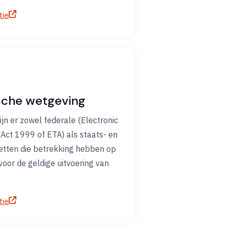
tie
sche wetgeving
zijn er zowel federale (Electronic
 Act 1999 of ETA) als staats- en
wetten die betrekking hebben op
voor de geldige uitvoering van
tie