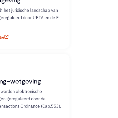
lgeving
t het juridische landschap van
gereguleerd door UETA en de E-
tie
ng-wetgeving
worden elektronische
en gereguleerd door de
ransactions Ordinance (Cap.553).