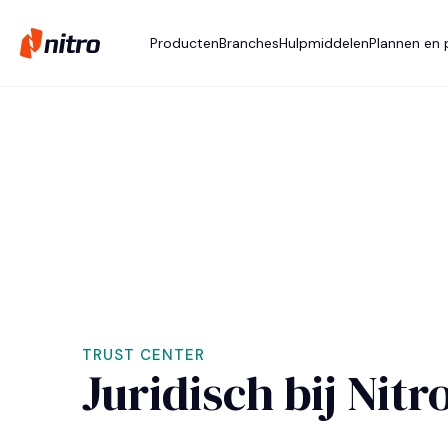
Producten
Branches
Hulpmiddelen
Plannen en p
TRUST CENTER
Juridisch bij Nitr