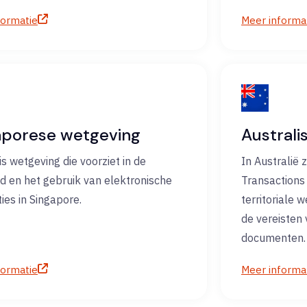
formatie
Meer informa
aporese wetgeving
Australi
s wetgeving die voorziet in de
In Australië 
id en het gebruik van elektronische
Transactions
ies in Singapore.
territoriale 
de vereisten 
documenten.
formatie
Meer informa