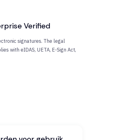
rprise Verified
tronic signatures​. The legal
lies with eIDAS, UETA, E-Sign Act,
rden voor gebruik