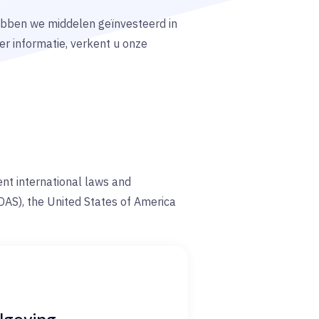
 hebben we middelen geïnvesteerd in
er informatie, verkent u onze
ent international laws and
DAS), the United States of America