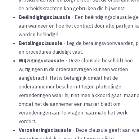
de arbeidskrachten kan gebruiken die hij wenst.
Beëindigingsclausule
-
Een beëindigingsclausule ge
aan wanneer en hoe het contract door alle partijen k
worden beëindigd.
Betalingsclausule
-
Leg de betalingsvoorwaarden, pr
en procedures duidelijk vast.
Wijzigingsclausule
-
Deze clausule beschrijft hoe
wijzigingen in de orderaanvragen kunnen worden
aangebracht. Het is belangrijk omdat het de
onderaannemer beschermt tegen plotselinge
veranderingen waar hij niet mee akkoord gaat, maar 
omdat het de aannemer een manier biedt om
veranderingen aan te vragen naarmate het werk
vordert.
Verzekeringsclausule
-
Deze clausule geeft aan wi
verantwoordelijk is voor alle toepasselijke