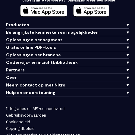
Ontvang Nitro PDF voor Mac
Ontvang Nitro PDF voor iPhone
Producten
Belangrijkste kenmerken en mogelijkheden
Oplossingen per segment
Gratis online PDF-tools
Oplossingen per branche
Onderwijs- en inzichtbibliotheek
Partners
Over
Neem contact op met Nitro
Hulp en ondersteuning
Integraties en API-connectiviteit
Gebruiksvoorwaarden
Cookiebeleid
Copyrightbeleid