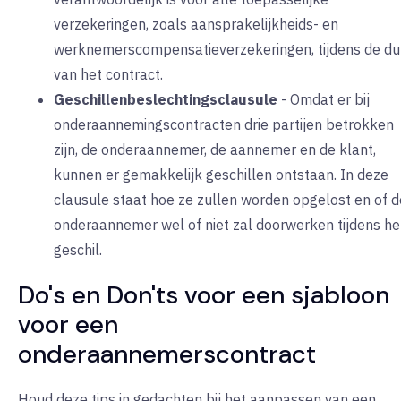
verzekeringen, zoals aansprakelijkheids- en
werknemerscompensatieverzekeringen, tijdens de du
van het contract.
Geschillenbeslechtingsclausule
-
Omdat er bij
onderaannemingscontracten drie partijen betrokken
zijn, de onderaannemer, de aannemer en de klant,
kunnen er gemakkelijk geschillen ontstaan. In deze
clausule staat hoe ze zullen worden opgelost en of d
onderaannemer wel of niet zal doorwerken tijdens he
geschil.
Do's en Don'ts voor een sjabloon
voor een
onderaannemerscontract
Houd deze tips in gedachten bij het aanpassen van een