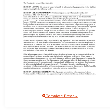
Template Preview