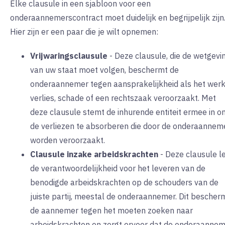
Elke clausule in een sjabloon voor een
onderaannemerscontract moet duidelijk en begrijpelijk zijn
Hier zijn er een paar die je wilt opnemen:
Vrijwaringsclausule
-
Deze clausule, die de wetgevi
van uw staat moet volgen, beschermt de
onderaannemer tegen aansprakelijkheid als het wer
verlies, schade of een rechtszaak veroorzaakt. Met
deze clausule stemt de inhurende entiteit ermee in o
de verliezen te absorberen die door de onderaannem
worden veroorzaakt.
Clausule inzake arbeidskrachten
-
Deze clausule l
de verantwoordelijkheid voor het leveren van de
benodigde arbeidskrachten op de schouders van de
juiste partij, meestal de onderaannemer. Dit bescher
de aannemer tegen het moeten zoeken naar
arbeidskrachten en zorgt ervoor dat de onderaanne