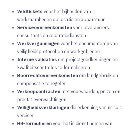
Veldtickets
voor het bijhouden van
werkzaamheden op locatie en apparatuur
Serviceovereenkomsten
voor leveranciers,
consultants en reparatiediensten
Werkvergunningen
voor het documenteren van
veiligheidsprotocollen en werkgebieden
Interne validaties
om projectgoedkeuringen en
kwaliteitscontroles te formaliseren
Boorrechtovereenkomsten
om landgebruik en
compensatie te regelen
Verkoopcontracten
met voorwaarden, prijzen en
prestatieverwachtingen
Veiligheidsverklaringen
die erkenning van risico's
vereisen
HR-formulieren
voor het in dienst nemen van