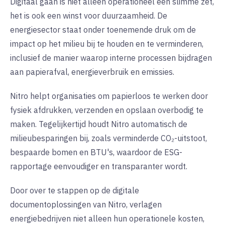
Digitaal gaan is niet alleen operationeel een slimme zet,
het is ook een winst voor duurzaamheid. De
energiesector staat onder toenemende druk om de
impact op het milieu bij te houden en te verminderen,
inclusief de manier waarop interne processen bijdragen
aan papierafval, energieverbruik en emissies.
Nitro helpt organisaties om papierloos te werken door
fysiek afdrukken, verzenden en opslaan overbodig te
maken. Tegelijkertijd houdt Nitro automatisch de
milieubesparingen bij, zoals verminderde CO₂-uitstoot,
bespaarde bomen en BTU's, waardoor de ESG-
rapportage eenvoudiger en transparanter wordt.
Door over te stappen op de digitale
documentoplossingen van Nitro, verlagen
energiebedrijven niet alleen hun operationele kosten,