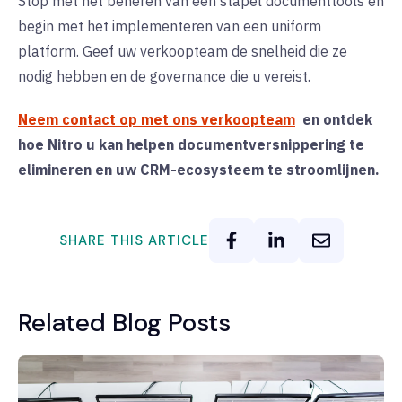
Stop met het beheren van een stapel documenttools en
begin met het implementeren van een uniform
platform. Geef uw verkoopteam de snelheid die ze
nodig hebben en de governance die u vereist.
Neem contact op met ons verkoopteam
en ontdek
hoe Nitro u kan helpen documentversnippering te
elimineren en uw CRM-ecosysteem te stroomlijnen.
SHARE THIS ARTICLE
Related Blog Posts