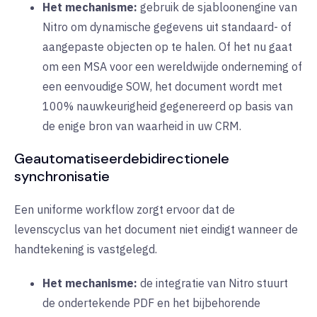
Het mechanisme:
gebruik de sjabloonengine van
Nitro om dynamische gegevens uit standaard- of
aangepaste objecten op te halen. Of het nu gaat
om een MSA voor een wereldwijde onderneming of
een eenvoudige SOW, het document wordt met
100% nauwkeurigheid gegenereerd op basis van
de enige bron van waarheid in uw CRM.
Geautomatiseerde
bidirectionele
synchronisatie
Een uniforme workflow zorgt ervoor dat de
levenscyclus van het document niet eindigt wanneer de
handtekening is vastgelegd.
Het mechanisme:
de integratie van Nitro stuurt
de ondertekende PDF en het bijbehorende