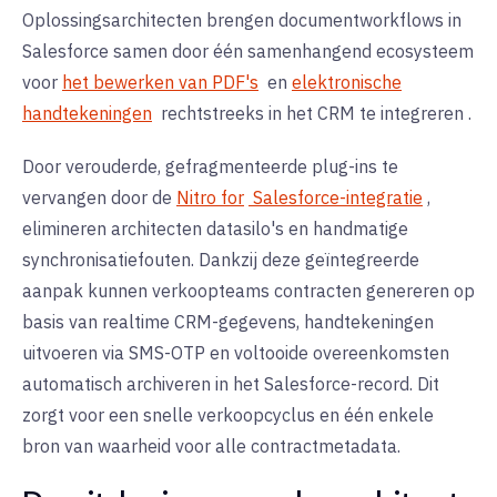
Oplossingsarchitecten brengen documentworkflows in
Salesforce samen door één samenhangend ecosysteem
voor
het bewerken van PDF's
en
elektronische
handtekeningen
rechtstreeks in het CRM
te integreren
.
Door verouderde, gefragmenteerde plug-ins te
vervangen door de
Nitro for
Salesforce-integratie
,
elimineren architecten datasilo's en handmatige
synchronisatiefouten. Dankzij deze geïntegreerde
aanpak kunnen verkoopteams contracten genereren op
basis van realtime CRM-gegevens, handtekeningen
uitvoeren via
SMS-OTP
en voltooide overeenkomsten
automatisch archiveren in het Salesforce-record. Dit
zorgt voor een snelle verkoopcyclus en één enkele
bron van waarheid voor alle contractmetadata.