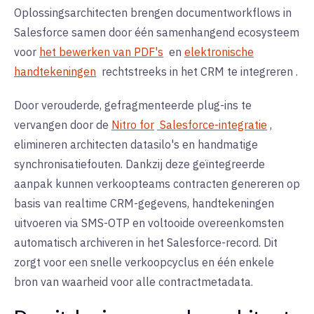
Oplossingsarchitecten brengen documentworkflows in
Salesforce samen door één samenhangend ecosysteem
voor
het bewerken van PDF's
en
elektronische
handtekeningen
rechtstreeks in het CRM
te integreren
.
Door verouderde, gefragmenteerde plug-ins te
vervangen door de
Nitro for
Salesforce-integratie
,
elimineren architecten datasilo's en handmatige
synchronisatiefouten. Dankzij deze geïntegreerde
aanpak kunnen verkoopteams contracten genereren op
basis van realtime CRM-gegevens, handtekeningen
uitvoeren via
SMS-OTP
en voltooide overeenkomsten
automatisch archiveren in het Salesforce-record. Dit
zorgt voor een snelle verkoopcyclus en één enkele
bron van waarheid voor alle contractmetadata.