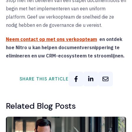
Stop met het beheren van een stapel documenttools en
begin met het implementeren van een uniform
platform. Geef uw verkoopteam de snelheid die ze
nodig hebben en de governance die u vereist.
Neem contact op met ons verkoopteam
en ontdek
hoe Nitro u kan helpen documentversnippering te
elimineren en uw CRM-ecosysteem te stroomlijnen.
SHARE THIS ARTICLE
Related Blog Posts