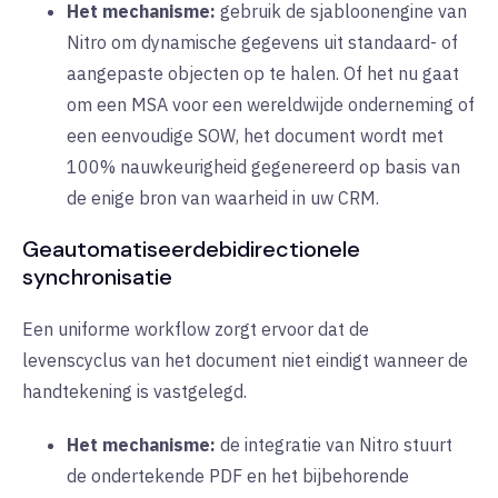
Het mechanisme:
gebruik de sjabloonengine van
Nitro om dynamische gegevens uit standaard- of
aangepaste objecten op te halen. Of het nu gaat
om een MSA voor een wereldwijde onderneming of
een eenvoudige SOW, het document wordt met
100% nauwkeurigheid gegenereerd op basis van
de enige bron van waarheid in uw CRM.
Geautomatiseerde
bidirectionele
synchronisatie
Een uniforme workflow zorgt ervoor dat de
levenscyclus van het document niet eindigt wanneer de
handtekening is vastgelegd.
Het mechanisme:
de integratie van Nitro stuurt
de ondertekende PDF en het bijbehorende