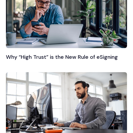
Why “High Trust” is the New Rule of eSigning