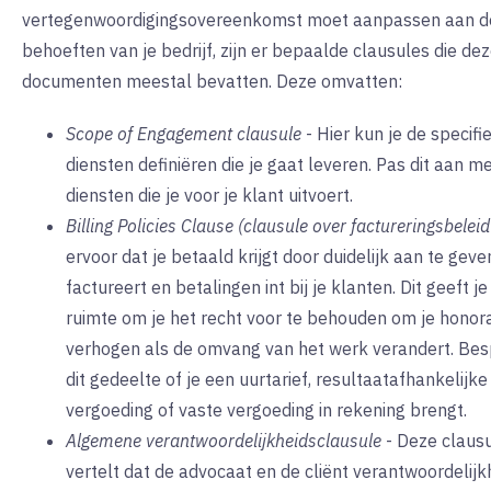
vertegenwoordigingsovereenkomst moet aanpassen aan d
behoeften van je bedrijf, zijn er bepaalde clausules die de
documenten meestal bevatten. Deze omvatten:
Scope of Engagement clausule
-
Hier kun je de specifi
diensten definiëren die je gaat leveren. Pas dit aan m
diensten die je voor je klant uitvoert.
Billing Policies Clause (clausule over factureringsbeleid
ervoor dat je betaald krijgt door duidelijk aan te geve
factureert en betalingen int bij je klanten. Dit geeft j
ruimte om je het recht voor te behouden om je honor
verhogen als de omvang van het werk verandert. Bes
dit gedeelte of je een uurtarief, resultaatafhankelijke
vergoeding of vaste vergoeding in rekening brengt.
Algemene verantwoordelijkheidsclausule
-
Deze claus
vertelt dat de advocaat en de cliënt verantwoordelij