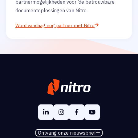
partnermogelijkheden voor ’de betrouwbare
documentoplossingen van Nitro.
Word vandaag nog partner met Nitro
Ontvang onze nieuwsbrief