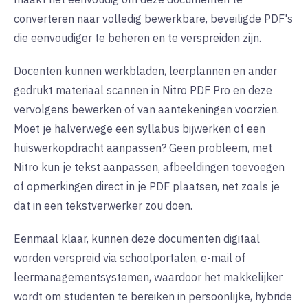
converteren naar volledig bewerkbare, beveiligde PDF's
die eenvoudiger te beheren en te verspreiden zijn.
Docenten kunnen werkbladen, leerplannen en ander
gedrukt materiaal scannen in Nitro PDF Pro en deze
vervolgens bewerken of van aantekeningen voorzien.
Moet je halverwege een syllabus bijwerken of een
huiswerkopdracht aanpassen? Geen probleem, met
Nitro kun je tekst aanpassen, afbeeldingen toevoegen
of opmerkingen direct in je PDF plaatsen, net zoals je
dat in een tekstverwerker zou doen.
Eenmaal klaar, kunnen deze documenten digitaal
worden verspreid via schoolportalen, e-mail of
leermanagementsystemen, waardoor het makkelijker
wordt om studenten te bereiken in persoonlijke, hybride