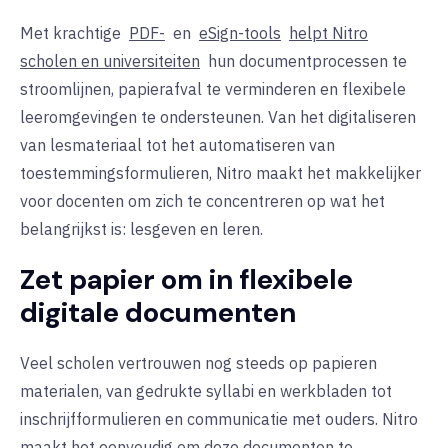
Met krachtige
PDF-
en
eSign-tools
helpt Nitro
scholen en universiteiten
hun documentprocessen te
stroomlijnen, papierafval te verminderen en flexibele
leeromgevingen te ondersteunen. Van het digitaliseren
van lesmateriaal tot het automatiseren van
toestemmingsformulieren, Nitro maakt het makkelijker
voor docenten om zich te concentreren op wat het
belangrijkst is: lesgeven en leren.
Zet papier om in flexibele
digitale documenten
Veel scholen vertrouwen nog steeds op papieren
materialen, van gedrukte syllabi en werkbladen tot
inschrijfformulieren en communicatie met ouders. Nitro
maakt het eenvoudig om deze documenten te