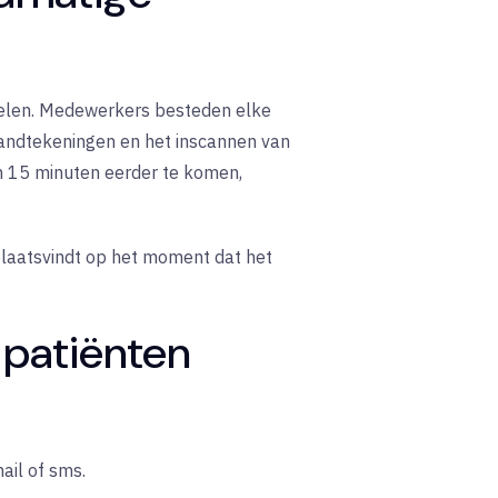
iddelen. Medewerkers besteden elke
handtekeningen en het inscannen van
om 15 minuten eerder te komen,
plaatsvindt op het moment dat het
 patiënten
ail of sms.