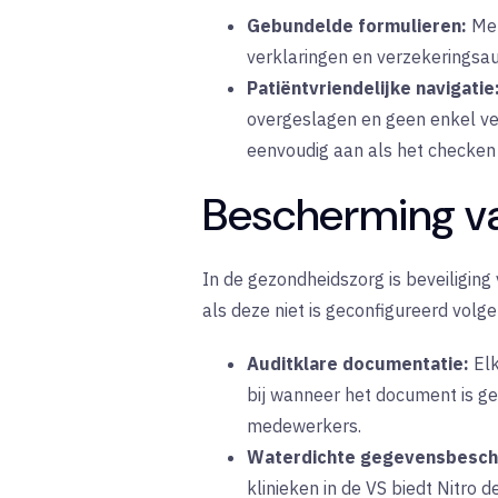
Gebundelde formulieren:
Met
verklaringen en verzekeringsau
Patiëntvriendelijke navigatie
overgeslagen en geen enkel veld
eenvoudig aan als het checken 
Bescherming va
In de gezondheidszorg is beveiligin
als deze niet is geconfigureerd vol
Auditklare documentatie:
Elk
bij wanneer het document is ge
medewerkers.
Waterdichte gegevensbesch
klinieken in de VS biedt Nitro 