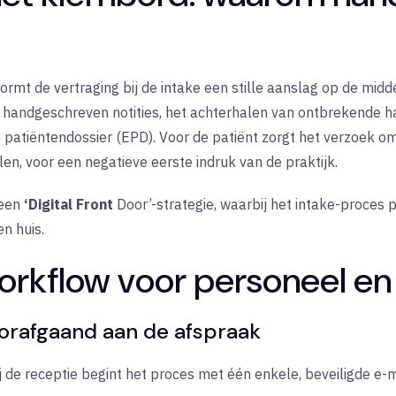
vormt de vertraging bij de intake een stille aanslag op de m
n handgeschreven notities, het achterhalen van ontbrekende 
ch patiëntendossier (EPD). Voor de patiënt zorgt het verzoek 
len, voor een negatieve eerste indruk van de praktijk.
 een
‘Digital Front
Door’-strategie, waarbij het intake-proces 
en huis.
orkflow voor personeel en
oorafgaand aan de afspraak
j de receptie begint het proces met één enkele, beveiligde e-m