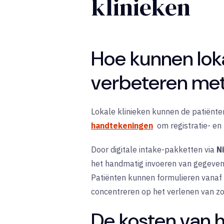
klinieken
Hoe kunnen loka
verbeteren met
Lokale klinieken kunnen de patiënte
handtekeningen
om registratie- en
Door digitale intake-pakketten via
N
het handmatig invoeren van gegevens
Patiënten kunnen formulieren vanaf 
concentreren op het verlenen van zo
De kosten van 