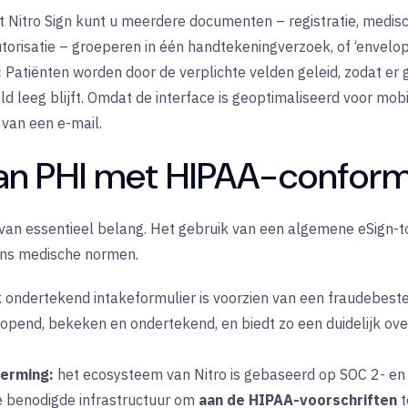
 Nitro Sign kunt u meerdere documenten – registratie, medis
torisatie – groeperen in één handtekeningverzoek, of ‘envelop
:
Patiënten worden door de verplichte velden geleid, zodat er
 leeg blijft. Omdat de interface is geoptimaliseerd voor mobie
van een e-mail.
n PHI met HIPAA-conforme
g van essentieel belang. Het gebruik van een algemene eSign-
gens medische normen.
 ondertekend intakeformulier is voorzien van een fraudebeste
opend, bekeken en ondertekend, en biedt zo een duidelijk ove
erming:
het ecosysteem van Nitro is gebaseerd op SOC 2- en 
de benodigde infrastructuur om
aan de HIPAA-voorschriften
t