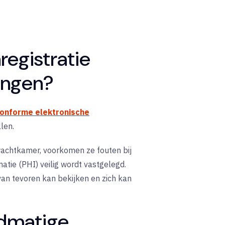
registratie
ingen?
onforme elektronische
len.
 wachtkamer, voorkomen ze fouten bij
tie (PHI) veilig wordt vastgelegd.
van tevoren kan bekijken en zich kan
ndmatige