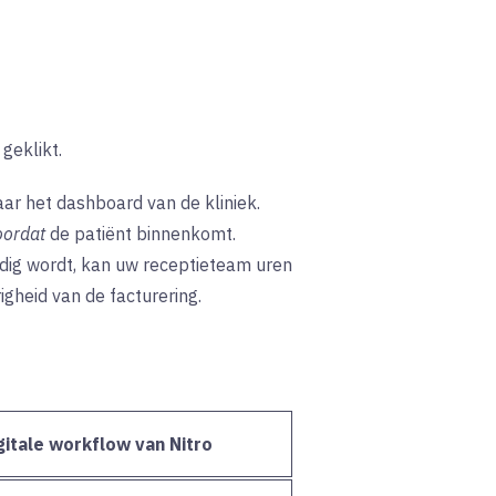
geklikt.
r het dashboard van de kliniek.
oordat
de patiënt binnenkomt.
dig wordt, kan uw receptieteam uren
gheid van de facturering.
gitale workflow van Nitro