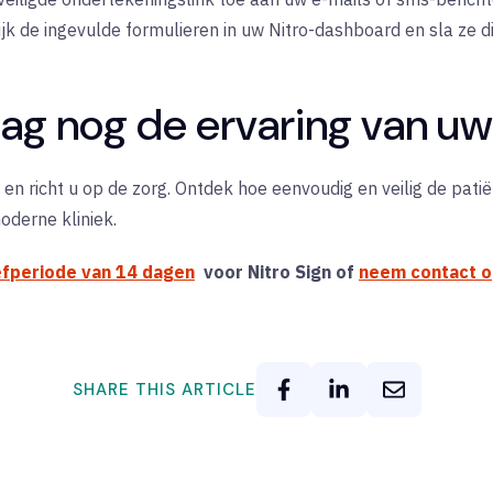
jk de ingevulde formulieren in uw Nitro-dashboard en sla ze dir
ag nog de ervaring van uw
n richt u op de zorg. Ontdek hoe eenvoudig en veilig de patië
oderne kliniek.
efperiode van 14 dagen
voor Nitro Sign of
neem contact 
SHARE THIS ARTICLE