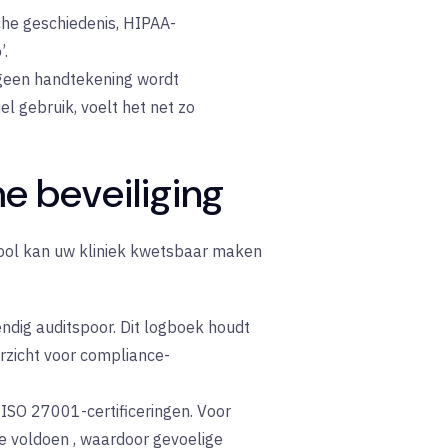
che geschiedenis, HIPAA-
’.
 geen handtekening wordt
l gebruik, voelt het net zo
 beveiliging
tool kan uw kliniek kwetsbaar maken
ndig auditspoor. Dit logboek houdt
rzicht voor compliance-
ISO 27001-certificeringen. Voor
e voldoen
, waardoor gevoelige