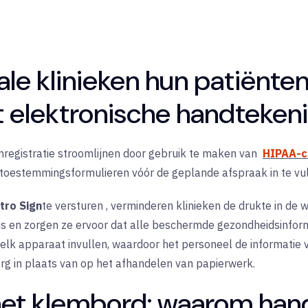
le klinieken hun patiënten
 elektronische handteken
nregistratie stroomlijnen door gebruik te maken van
HIPAA-c
 toestemmingsformulieren vóór de geplande afspraak in te vul
itro Sign
te versturen
, verminderen klinieken de drukte in de
 en zorgen ze ervoor dat alle beschermde gezondheidsinforma
elk apparaat invullen, waardoor het personeel de informatie 
rg in plaats van op het afhandelen van papierwerk.
het klembord: waarom ha