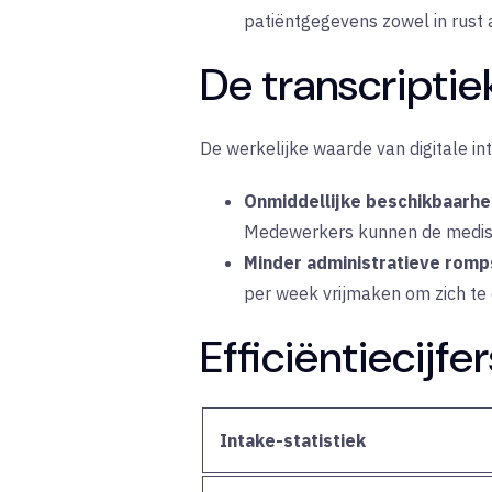
patiëntgegevens zowel in rust a
De transcriptie
De werkelijke waarde van digitale in
Onmiddellijke beschikbaarhe
Medewerkers kunnen de medis
Minder administratieve rom
per week vrijmaken om zich te 
Efficiëntiecijfe
Intake-statistiek