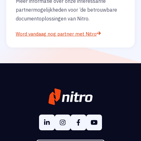
Meer informatie over onze interessante
partnermogelijkheden voor ’de betrouwbare
documentoplossingen van Nitro.
Word vandaag nog partner met Nitro