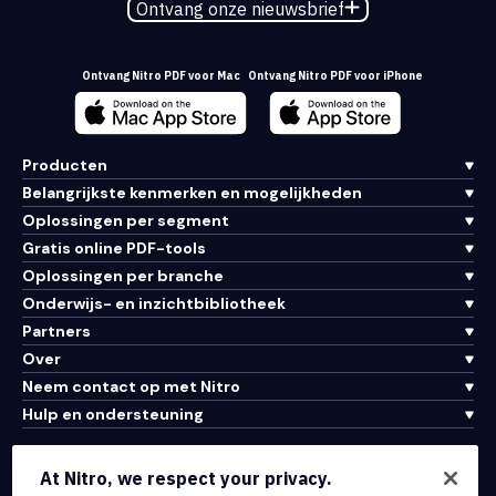
Ontvang onze nieuwsbrief
Ontvang Nitro PDF voor Mac
Ontvang Nitro PDF voor iPhone
Producten
Belangrijkste kenmerken en mogelijkheden
Oplossingen per segment
Gratis online PDF-tools
Oplossingen per branche
Onderwijs- en inzichtbibliotheek
Partners
Over
Neem contact op met Nitro
Hulp en ondersteuning
Integraties en API-connectiviteit
At Nitro, we respect your privacy.