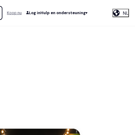
NL
Koop nu
Log in
Hulp en ondersteuning