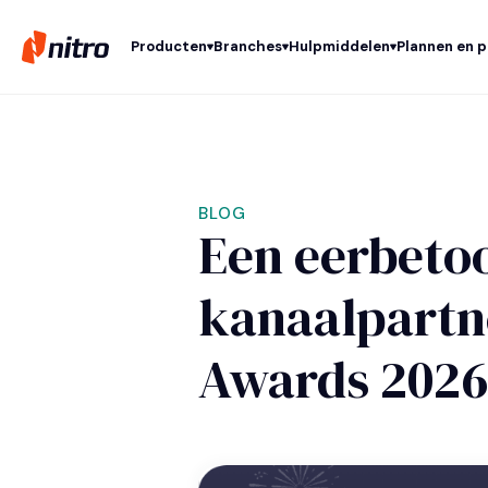
Producten
Branches
Hulpmiddelen
Plannen en p
BLOG
Een eerbeto
kanaalpartne
Awards 2026