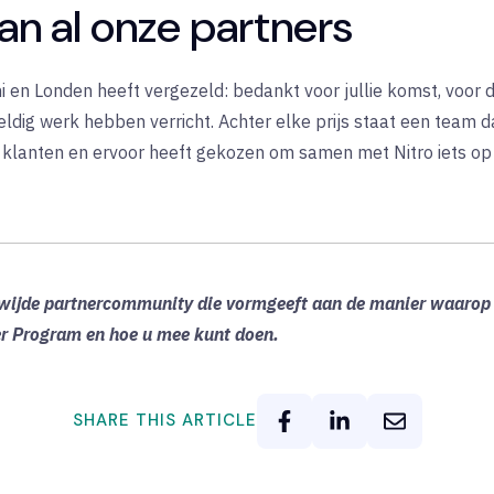
aan al onze partners
mi en Londen heeft vergezeld: bedankt voor jullie komst, voor
dig werk hebben verricht. Achter elke prijs staat een team da
 klanten en ervoor heeft gekozen om samen met Nitro iets op 
dwijde partnercommunity die vormgeeft aan de manier waaro
er Program en hoe u mee kunt doen.
SHARE THIS ARTICLE