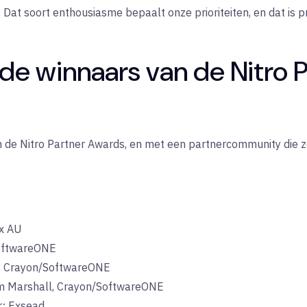
Dat soort enthousiasme bepaalt onze prioriteiten, en dat is 
n de winnaars van de Nitro
 de Nitro Partner Awards, en met een partnercommunity die z
x AU
oftwareONE
, Crayon/SoftwareONE
 Marshall, Crayon/SoftwareONE
r:
Exsead