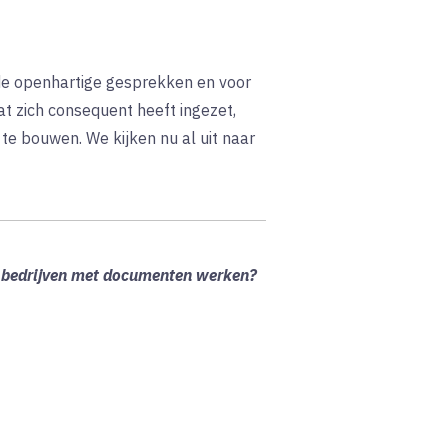
 de openhartige gesprekken en voor
t zich consequent heeft ingezet,
te bouwen. We kijken nu al uit naar
p bedrijven met documenten werken?