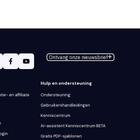
Ontvang onze nieuwsbrief
Hulp en ondersteuning
tie- en affiliate
Ondersteuning
Gebruikershandleidingen
Kenniscentrum
r
AI-assistent Kenniscentrum BETA
Login
Gratis PDF-sjablonen