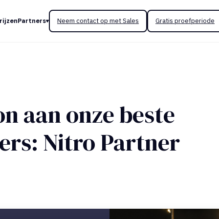
rijzen
Partners
Neem contact op met Sales
Gratis proefperiode
on aan onze beste
rs: Nitro Partner