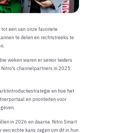
d tot een van onze favoriete
annen te delen en rechtstreeks te
n.
rie weken waren er senior leiders
n Nitro's channelpartners in 2025
rktintroductiestrategie en hoe het
nerportaal en prioriteiten voor
 geven.
llen in 2026 en daarna. Nitro Smart
e een echte kans zagen om dit in hun