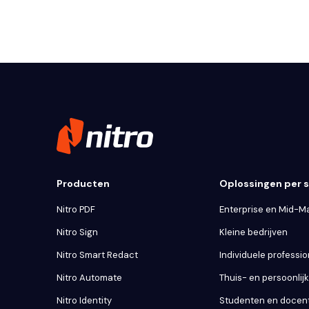
Producten
Oplossingen per
Nitro PDF
Enterprise en Mid-M
Nitro Sign
Kleine bedrijven
Nitro Smart Redact
Individuele professio
Nitro Automate
Thuis- en persoonlij
Nitro Identity
Studenten en docen