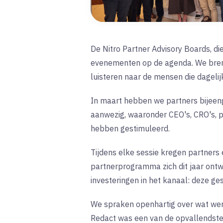
De Nitro Partner Advisory Boards, die 
evenementen op de agenda. We breng
luisteren naar de mensen die dagelijk
In maart hebben we partners bijeeng
aanwezig, waaronder CEO's, CRO's, pr
hebben gestimuleerd.
Tijdens elke sessie kregen partners
partnerprogramma zich dit jaar ontwi
investeringen in het kanaal: deze 
We spraken openhartig over wat werk
Redact was een van de opvallendste 