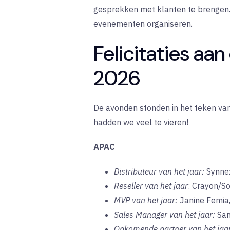
gesprekken met klanten te brengen. 
evenementen organiseren.
Felicitaties aa
2026
De avonden stonden in het teken van
hadden we veel te vieren!
APAC
Distributeur van het jaar:
Synne
Reseller van het jaar
: Crayon/S
MVP van het jaar:
Janine Femia
Sales Manager van het jaar:
Sam
Opkomende partner van het jaa