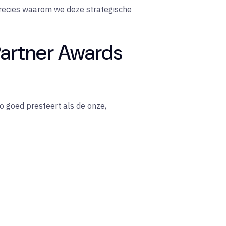
precies waarom we deze strategische
 Partner Awards
o goed presteert als de onze,