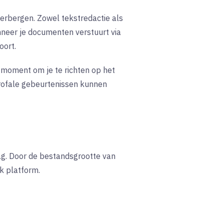
verbergen. Zowel tekstredactie als
nneer je documenten verstuurt via
oort.
d moment om je te richten op het
strofale gebeurtenissen kunnen
ag. Door de bestandsgrootte van
k platform.