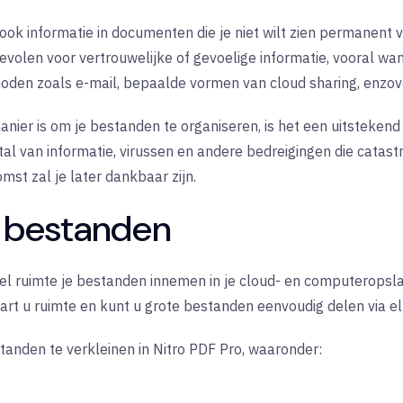
ook
informatie in documenten die je niet wilt zien permanent 
olen voor vertrouwelijke of gevoelige informatie, vooral wa
oden zoals e-mail, bepaalde vormen van cloud sharing, enzov
anier is om je bestanden te organiseren, is het een uitsteken
tal van informatie, virussen en andere bedreigingen die cata
st zal je later dankbaar zijn.
 bestanden
el ruimte je bestanden innemen in je cloud- en computeropsl
rt u ruimte en kunt u grote bestanden eenvoudig delen via el
tanden te verkleinen in Nitro PDF Pro, waaronder: