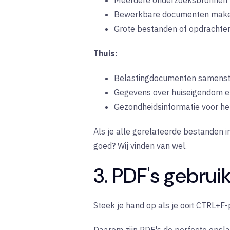
Meerdere onderzoeksbronnen 
Bewerkbare documenten mak
Grote bestanden of opdrachte
Thuis:
Belastingdocumenten samenstel
Gegevens over huiseigendom e
Gezondheidsinformatie voor h
Als je alle gerelateerde bestanden 
goed? Wij vinden van wel.
3. PDF's gebrui
Steek je hand op als je ooit CTRL+F-p