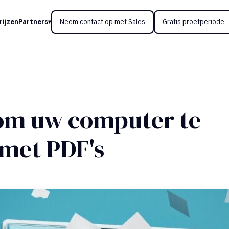
rijzen
Partners
Neem contact op met Sales
Gratis proefperiode
om uw computer te
 met PDF's