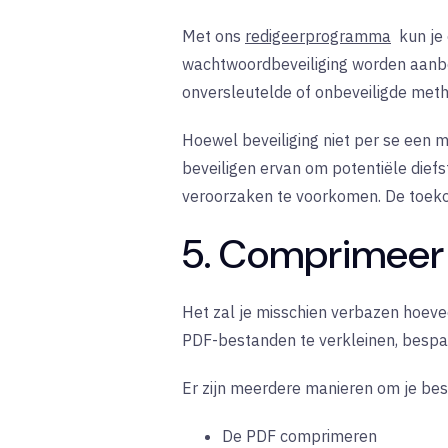
Met ons
redigeerprogramma
kun je
wachtwoordbeveiliging worden aanbev
onversleutelde of onbeveiligde meth
Hoewel beveiliging niet per se een m
beveiligen ervan om potentiële diefs
veroorzaken te voorkomen. De toekom
5. Comprimeer
Het zal je misschien verbazen hoeve
PDF-bestanden te verkleinen, bespaa
Er zijn meerdere manieren om je bes
De PDF comprimeren