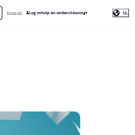
NL
Koop nu
Log in
Hulp en ondersteuning