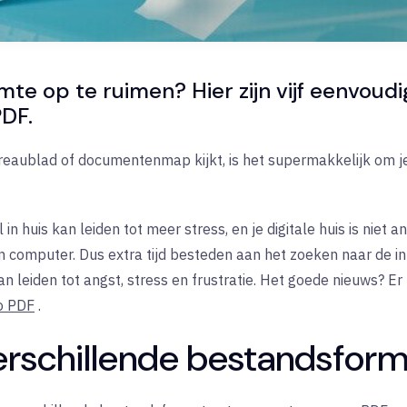
imte op te ruimen? Hier zijn vijf eenvoud
PDF.
bureaublad of documentenmap kijkt, is het supermakkelijk om j
 huis kan leiden tot meer stress, en je digitale huis is niet 
n computer. Dus extra tijd besteden aan het zoeken naar de i
 leiden tot angst, stress en frustratie. Het goede nieuws? Er
o PDF
.
verschillende bestandsfor