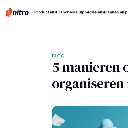
Producten
Branches
Hulpmiddelen
Plannen en p
BLOG
5 manieren 
organiseren