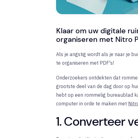
Klaar om uw digitale ru
organiseren met Nitro 
Als je angstig wordt als je naar je 
te organiseren met PDF's!
Onderzoekers ontdekten dat rommel in
grootste deel van de dag door op hu
hebt op een rommelig bureaublad kan
computer in orde te maken met
Nitr
1. Converteer 