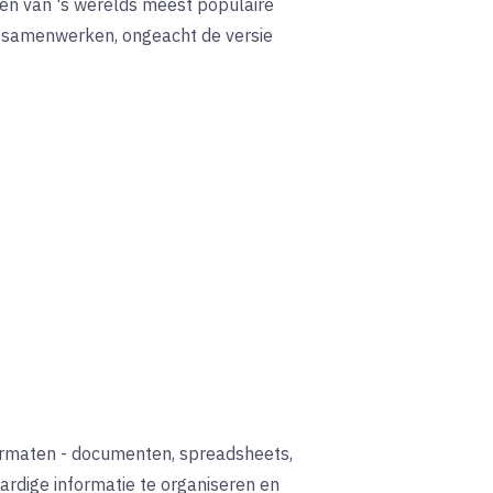
een van 's werelds meest populaire
en samenwerken, ongeacht de versie
ormaten - documenten, spreadsheets,
rdige informatie te organiseren en