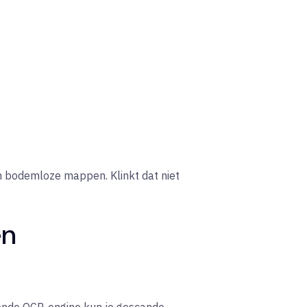
in bodemloze mappen. Klinkt dat niet
en