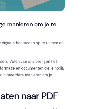
ige manieren om je te
e digitale bestanden op te ruimen en
anders. Velen van ons brengen het
nformatie en documenten die je nodig
 zijn meerdere manieren om je
maten naar PDF