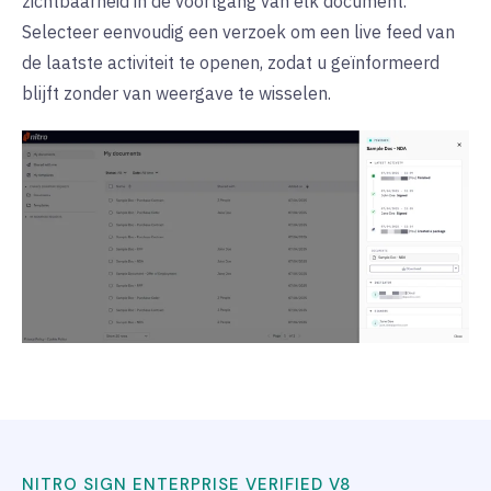
zichtbaarheid in de voortgang van elk document.
Selecteer eenvoudig een verzoek om een live feed van
de laatste activiteit te openen, zodat u geïnformeerd
blijft zonder van weergave te wisselen.
NITRO SIGN ENTERPRISE VERIFIED V8