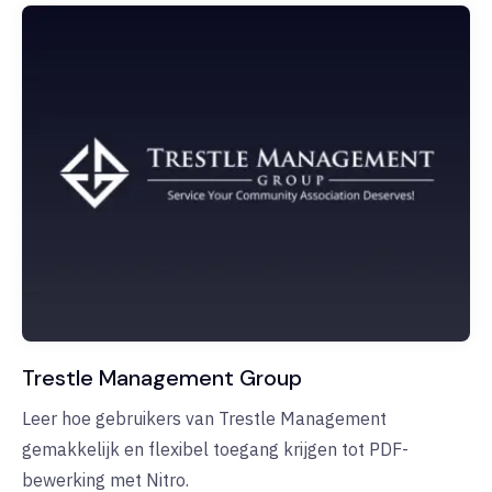
Trestle Management Group
Leer hoe gebruikers van Trestle Management
gemakkelijk en flexibel toegang krijgen tot PDF-
bewerking met Nitro.