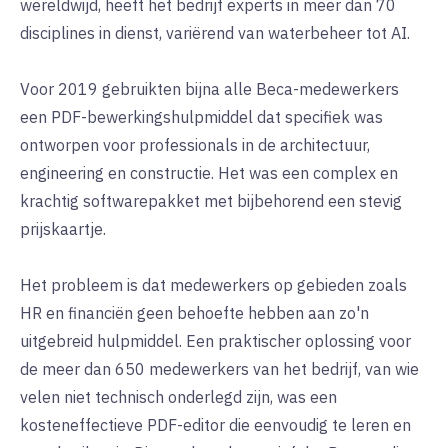
wereldwijd, heeft het bedrijf experts in meer dan 70
disciplines in dienst, variërend van waterbeheer tot AI.
Voor 2019 gebruikten bijna alle Beca-medewerkers
een PDF-bewerkingshulpmiddel dat specifiek was
ontworpen voor professionals in de architectuur,
engineering en constructie. Het was een complex en
krachtig softwarepakket met bijbehorend een stevig
prijskaartje.
Het probleem is dat medewerkers op gebieden zoals
HR en financiën geen behoefte hebben aan zo'n
uitgebreid hulpmiddel. Een praktischer oplossing voor
de meer dan 650 medewerkers van het bedrijf, van wie
velen niet technisch onderlegd zijn, was een
kosteneffectieve PDF-editor die eenvoudig te leren en