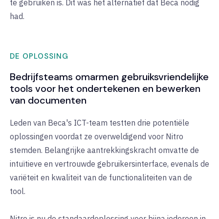
te gebruiken is. Dit was het alternatief dat Beca nodig
had.
DE OPLOSSING
Bedrijfsteams omarmen gebruiksvriendelijke
tools voor het ondertekenen en bewerken
van documenten
Leden van Beca's ICT-team testten drie potentiële
oplossingen voordat ze overweldigend voor Nitro
stemden. Belangrijke aantrekkingskracht omvatte de
intuïtieve en vertrouwde gebruikersinterface, evenals de
variëteit en kwaliteit van de functionaliteiten van de
tool.
Nitro is nu de standaardoplossing voor bijna iedereen in