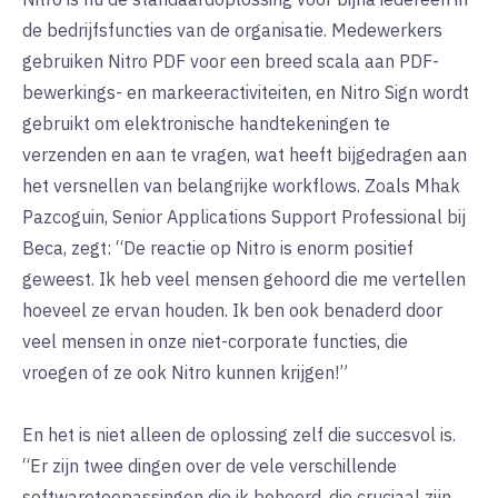
de bedrijfsfuncties van de organisatie. Medewerkers
gebruiken Nitro PDF voor een breed scala aan PDF-
bewerkings- en markeeractiviteiten, en Nitro Sign wordt
gebruikt om elektronische handtekeningen te
verzenden en aan te vragen, wat heeft bijgedragen aan
het versnellen van belangrijke workflows. Zoals Mhak
Pazcoguin, Senior Applications Support Professional bij
Beca, zegt: “De reactie op Nitro is enorm positief
geweest. Ik heb veel mensen gehoord die me vertellen
hoeveel ze ervan houden. Ik ben ook benaderd door
veel mensen in onze niet-corporate functies, die
vroegen of ze ook Nitro kunnen krijgen!”
En het is niet alleen de oplossing zelf die succesvol is.
“Er zijn twee dingen over de vele verschillende
softwaretoepassingen die ik beheerd, die cruciaal zijn