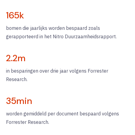
165
k
bomen die jaarlijks worden bespaard zoals
gerapporteerd in het Nitro Duurzaamheidsrapport.
2.2
m
in besparingen over drie jaar volgens Forrester
Research.
35
min
worden gemiddeld per document bespaard volgens
Forrester Research.