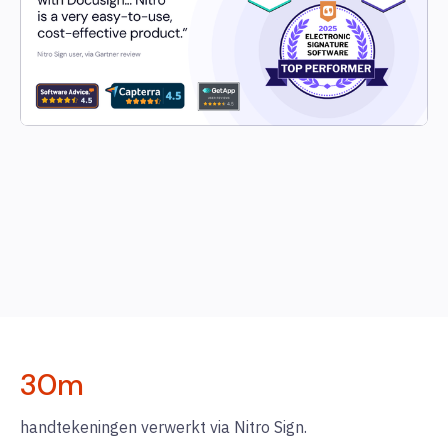
30
m
handtekeningen verwerkt via Nitro Sign.