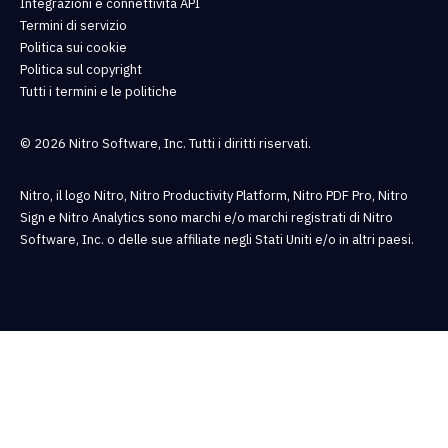
Integrazioni e connettività API
Termini di servizio
Politica sui cookie
Politica sul copyright
Tutti i termini e le politiche
© 2026 Nitro Software, Inc. Tutti i diritti riservati.
Nitro, il logo Nitro, Nitro Productivity Platform, Nitro PDF Pro, Nitro
Sign e Nitro Analytics sono marchi e/o marchi registrati di Nitro
Software, Inc. o delle sue affiliate negli Stati Uniti e/o in altri paesi.