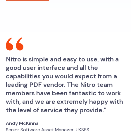
Nitro is simple and easy to use, with a
good user interface and all the
capabilities you would expect from a
leading PDF vendor. The Nitro team
members have been fantastic to work
with, and we are extremely happy with
the level of service they provide."
Andy McKinna
Senior Software Asset Manager, UKSBS