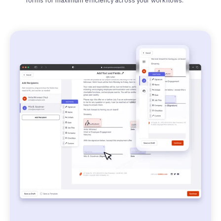
forms for maximum efficiency across your workflows.