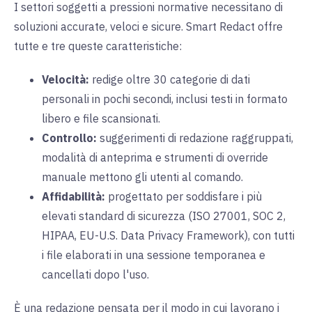
I settori soggetti a pressioni normative necessitano di
soluzioni accurate, veloci e sicure. Smart Redact offre
tutte e tre queste caratteristiche:
Velocità:
redige oltre 30 categorie di dati
personali in pochi secondi, inclusi testi in formato
libero e file scansionati.
Controllo:
suggerimenti di redazione raggruppati,
modalità di anteprima e strumenti di override
manuale mettono gli utenti al comando.
Affidabilità:
progettato per soddisfare i più
elevati standard di sicurezza (ISO 27001, SOC 2,
HIPAA, EU-U.S. Data Privacy Framework), con tutti
i file elaborati in una sessione temporanea e
cancellati dopo l'uso.
È una redazione pensata per il modo in cui lavorano i