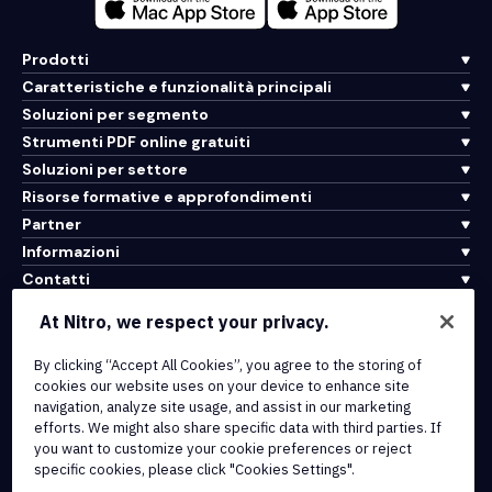
Prodotti
Caratteristiche e funzionalità principali
Soluzioni per segmento
Strumenti PDF online gratuiti
Soluzioni per settore
Risorse formative e approfondimenti
Partner
Informazioni
Contatti
Assistenza
At Nitro, we respect your privacy.
By clicking “Accept All Cookies”, you agree to the storing of
Integrazioni e connettività API
cookies our website uses on your device to enhance site
Termini di servizio
navigation, analyze site usage, and assist in our marketing
Politica sui cookie
efforts. We might also share specific data with third parties. If
Politica sul copyright
you want to customize your cookie preferences or reject
Tutti i termini e le politiche
specific cookies, please click "Cookies Settings".