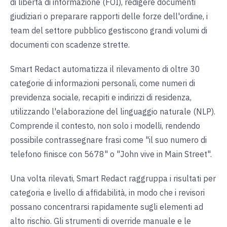
di libertà di informazione (FOI), redigere documenti
giudiziari o preparare rapporti delle forze dell'ordine, i
team del settore pubblico gestiscono grandi volumi di
documenti con scadenze strette.
Smart Redact automatizza il rilevamento di oltre 30
categorie di informazioni personali, come numeri di
previdenza sociale, recapiti e indirizzi di residenza,
utilizzando l'elaborazione del linguaggio naturale (NLP).
Comprende il contesto, non solo i modelli, rendendo
possibile contrassegnare frasi come "il suo numero di
telefono finisce con 5678" o "John vive in Main Street".
Una volta rilevati, Smart Redact raggruppa i risultati per
categoria e livello di affidabilità, in modo che i revisori
possano concentrarsi rapidamente sugli elementi ad
alto rischio. Gli strumenti di override manuale e le