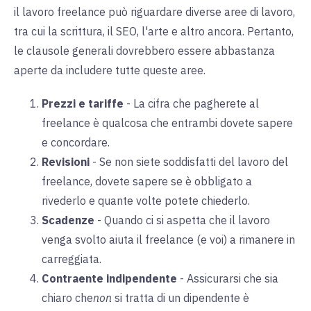
il lavoro freelance può riguardare diverse aree di lavoro,
tra cui la scrittura, il SEO, l'arte e altro ancora. Pertanto,
le clausole generali dovrebbero essere abbastanza
aperte da includere tutte queste aree.
Prezzi e tariffe
- La
cifra che pagherete al
freelance è qualcosa che entrambi dovete sapere
e concordare.
Revisioni
-
Se non siete soddisfatti del lavoro del
freelance, dovete sapere se è obbligato a
rivederlo e quante volte potete chiederlo.
Scadenze
-
Quando ci si aspetta che il lavoro
venga svolto aiuta il freelance (e voi) a rimanere in
carreggiata.
Contraente indipendente
-
Assicurarsi che sia
chiaro che
non
si tratta di
un
dipendente è