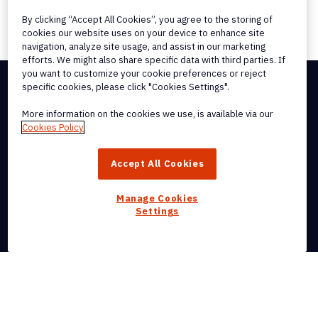
By clicking “Accept All Cookies”, you agree to the storing of
cookies our website uses on your device to enhance site
navigation, analyze site usage, and assist in our marketing
efforts. We might also share specific data with third parties. If
you want to customize your cookie preferences or reject
specific cookies, please click "Cookies Settings".
More information on the cookies we use, is available via our
Cookies Policy
Accept All Cookies
Manage Cookies
Settings
Ricevi la nostra newsletter
Nitro PDF per Mac
Nitro PDF per iPhone