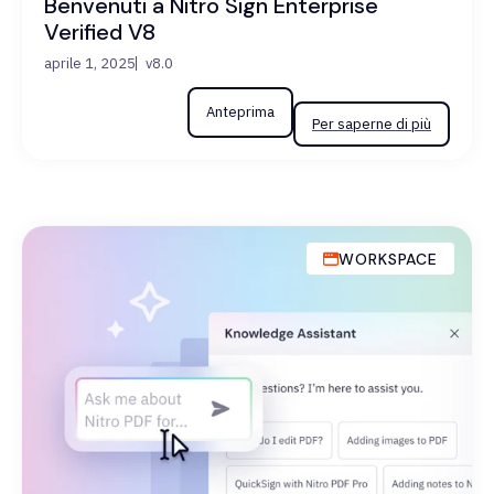
Benvenuti a Nitro Sign Enterprise
Verified V8
aprile 1, 2025
v8.0
Anteprima
Per saperne di più
WORKSPACE