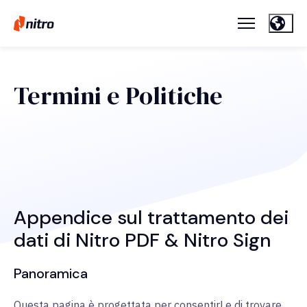
Termini e Politiche
Appendice sul trattamento dei
dati di Nitro PDF & Nitro Sign
Panoramica
Questa pagina è progettata per consentirLe di trovare