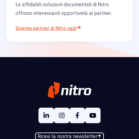
Le affidabili soluzioni documentali di Nitro
offrono interessanti opportunità ai partner.
Diventa partner di Nitro oggi
Ricevi la nostra newsletter