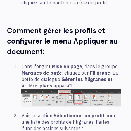
cliquez sur le bouton + à côté du profil
Comment gérer les profils et
configurer le menu Appliquer au
document:
Dans l'onglet
Mise en page
, dans le groupe
Marques de page
, cliquez sur
Filigrane
. La
boîte de dialogue
Gérer les filigranes et
arrière-plans
apparaît.
Voir la section
Sélectionner un profil
pour
une liste des profils de filigranes. Faites
l'une des actions suivantes :