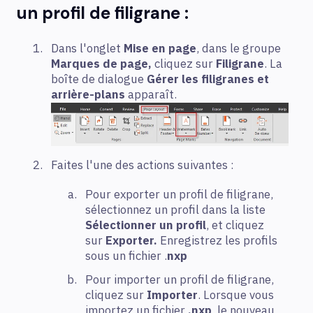
un profil de filigrane :
Dans l'onglet
Mise en page
, dans le groupe
Marques de page,
cliquez sur
Filigrane
. La
boîte de dialogue
Gérer les filigranes et
arrière-plans
apparaît.
Faites l'une des actions suivantes :
Pour exporter un profil de filigrane,
sélectionnez un profil dans la liste
Sélectionner un profil
, et cliquez
sur
Exporter.
Enregistrez les profils
sous un fichier .
nxp
Pour importer un profil de filigrane,
cliquez sur
Importer
. Lorsque vous
importez un fichier
.nxp
, le nouveau