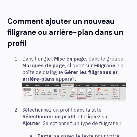
Comment ajouter un nouveau
filigrane ou arrière-plan dans un
profil
Dans l'onglet
Mise en page,
dans le groupe
Marques de page
, cliquez sur
Filigrane.
La
boîte de dialogue
Gérer les filigranes et
arrière-plans
apparaît.
Sélectionnez un profil dans la liste
Sélectionner un profil
, et cliquez sur
Ajouter
. Sélectionnez un type de filigrane :
Texte:
saisissez le texte pour votre