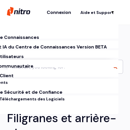
Connexion
Aide et Support
Af
e Connaissances
t IA du Centre de Connaissances Version BETA
tilisateurs
ommunautaire
Client
ents
e Sécurité et de Confiance
 Téléchargements des Logiciels
Filigranes et arrière-