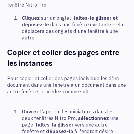
fenêtre Nitro Pro.
Cliquez
sur un onglet,
faites-le glisser et
déposez-le
dans une fenêtre existante. Cela
déplacera des onglets d'une fenêtre à une
autre.
Copier et coller des pages entre
les instances
Pour copier et coller des pages individuelles d'un
document dans une fenêtre à un document dans une
autre fenêtre, procédez comme suit :
Ouvrez
l'aperçu des miniatures dans les
deux fenêtres Nitro Pro,
sélectionnez
une
page,
faites-la glisser
vers une autre
fenêtre et
déposez-la
à l'endroit désiré