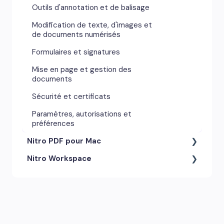
Outils d'annotation et de balisage
Modification de texte, d'images et
de documents numérisés
Formulaires et signatures
Mise en page et gestion des
documents
Sécurité et certificats
Paramètres, autorisations et
préférences
Nitro PDF pour Mac
Nitro Workspace
Outils d'annotation et
commentaires
Compte et accès
Paramètres, autorisations et
préférences