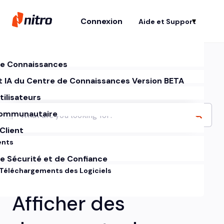
Connexion
Aide et Support
Af
e Connaissances
t IA du Centre de Connaissances Version BETA
tilisateurs
ommunautaire
Client
ents
e Sécurité et de Confiance
 Téléchargements des Logiciels
Afficher des