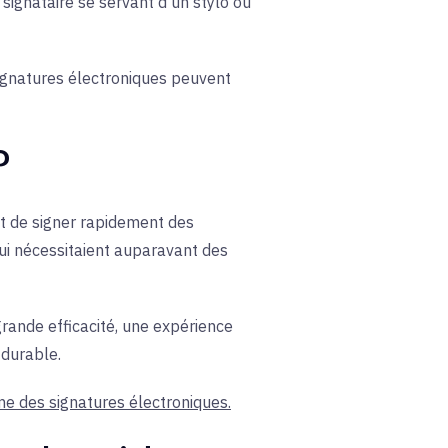
 signataire se servant d'un stylo ou
signatures électroniques peuvent
?
t de signer rapidement des
qui nécessitaient auparavant des
rande efficacité, une expérience
 durable.
me des signatures électroniques.