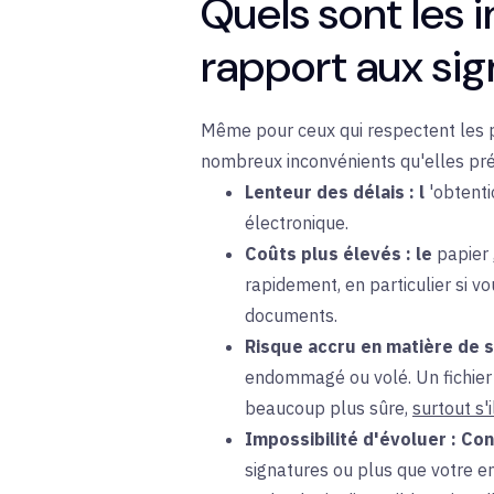
Quels sont les 
rapport aux sig
Même pour ceux qui respectent les p
nombreux inconvénients qu'elles prés
Lenteur des délais : l
'obtenti
électronique.
Coûts plus élevés : le
papier
rapidement, en particulier si v
documents.
Risque accru en matière de s
endommagé ou volé. Un fichier 
beaucoup plus sûre,
surtout s'
Impossibilité d'évoluer :
Con
signatures ou plus que votre e