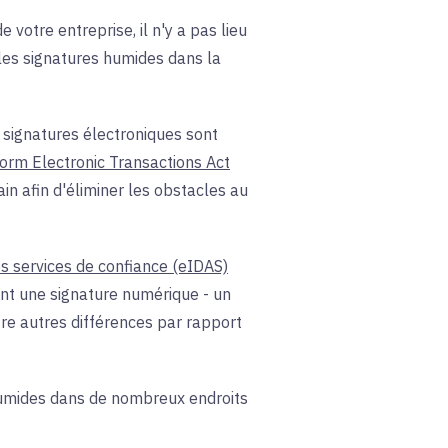
votre entreprise, il n'y a pas lieu
les signatures humides dans la
es signatures électroniques sont
orm Electronic Transactions Act
in afin d'éliminer les obstacles au
 les services de confiance (eIDAS)
gent une signature numérique - un
ntre autres différences par rapport
 humides dans de nombreux endroits