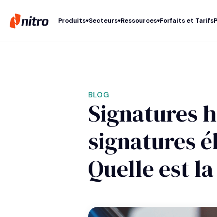
Produits
Secteurs
Ressources
Forfaits et Tarifs
BLOG
Signatures 
signatures é
Quelle est la