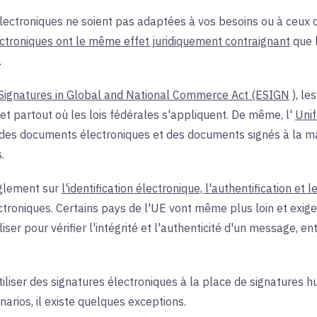
lectroniques ne soient pas adaptées à vos besoins ou à ceux de 
ectroniques ont le même effet juridiquement contraignant
que 
.
c Signatures in Global and National Commerce Act (ESIGN
), l
t partout où les lois fédérales s'appliquent. De même, l'
Unif
ue des documents électroniques et des documents signés à la ma
.
glement sur
l'identification électronique, l'authentification et
lectroniques. Certains pays de l'UE vont même plus loin et exi
iser pour vérifier l'intégrité et l'authenticité d'un message, e
tiliser des signatures électroniques à la place de signatures
arios, il existe quelques exceptions.