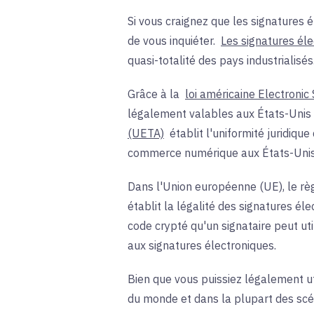
Si vous craignez que les signatures é
de vous inquiéter.
Les signatures él
quasi-totalité des pays industrialisés
Grâce à la
loi américaine Electroni
légalement valables aux États-Unis e
(UETA)
établit l'uniformité juridiq
commerce numérique aux États-Unis
Dans l'Union européenne (UE), le
rè
établit la légalité des signatures é
code crypté qu'un signataire peut util
aux signatures électroniques.
Bien que vous puissiez légalement u
du monde et dans la plupart des scén