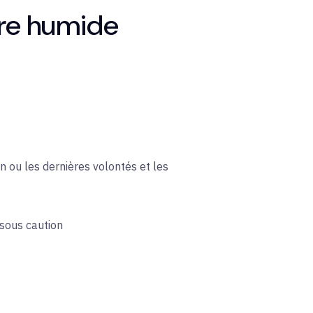
ure humide
n ou les dernières volontés et les
 sous caution