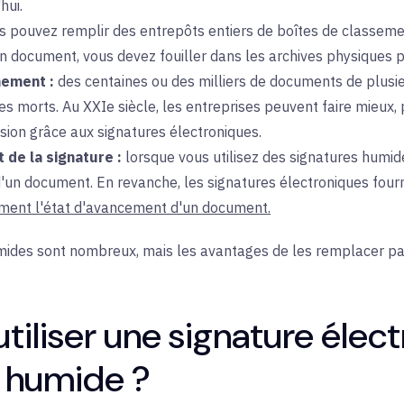
hui.
us
pouvez remplir des entrepôts entiers de boîtes de classeme
n document, vous devez fouiller dans les archives physiques po
nement :
des centaines
ou des milliers de documents de plus
s morts. Au XXIe siècle, les entreprises peuvent faire mieux,
sion grâce aux signatures électroniques.
t de la signature :
lorsque
vous utilisez des signatures humid
d'un document. En revanche, les signatures électroniques four
ment l'état d'avancement d'un document.
mides sont nombreux, mais les avantages de les remplacer par
tiliser une signature élect
e humide ?