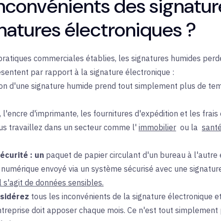
inconvénients des signatu
natures électroniques ?
ratiques commerciales établies, les signatures humides perde
entent par rapport à la signature électronique :
on d'
une signature humide prend tout simplement plus de tem
, l'encre d'imprimante, les fournitures d'expédition et les frai
ous travaillez dans un secteur comme l'
immobilier
ou la
sant
écurité :
un
paquet de papier circulant d'un bureau à l'autre 
numérique envoyé via un système sécurisé avec une signature
il s'agit de données sensibles.
sidérez
tous les inconvénients de la signature électronique e
ntreprise doit apposer chaque mois. Ce n'est tout simplement