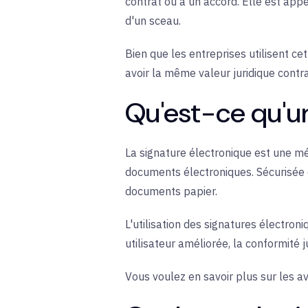
contrat ou à un accord. Elle est appe
d'un sceau.
Bien que les entreprises utilisent c
avoir la même valeur juridique contr
Qu'est-ce qu'un
La signature électronique est une
mé
documents électroniques. Sécurisée e
documents papier.
L'utilisation des signatures électr
utilisateur améliorée, la conformité 
Vous voulez en savoir plus sur les a