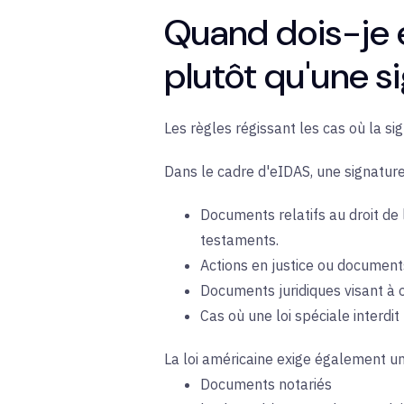
Quand dois-je e
plutôt qu'une s
Les règles régissant les cas où la si
Dans le cadre d'eIDAS, une signatur
Documents relatifs au droit de 
testaments.
Actions en justice ou documents
Documents juridiques visant à o
Cas où une loi spéciale interdit
La loi américaine exige également u
Documents notariés