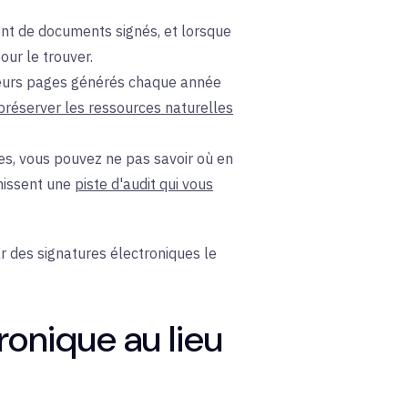
nt de documents signés, et lorsque
ur le trouver.
ieurs pages générés chaque année
préserver les ressources naturelles
es, vous pouvez ne pas savoir où en
nissent une
piste d'audit qui vous
 des signatures électroniques le
ronique au lieu