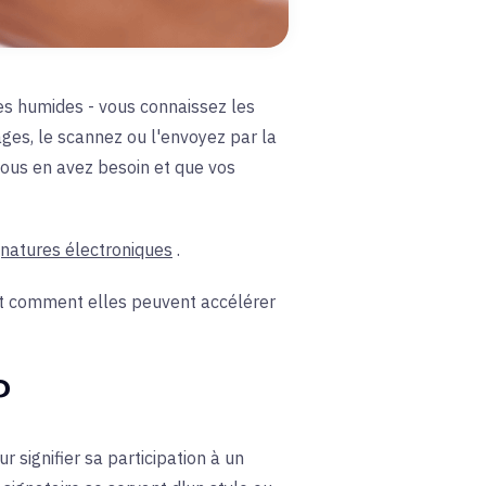
res humides - vous connaissez les
ges, le scannez ou l'envoyez par la
 vous en avez besoin et que vos
gnatures électroniques
.
 et comment elles peuvent accélérer
?
signifier sa participation à un