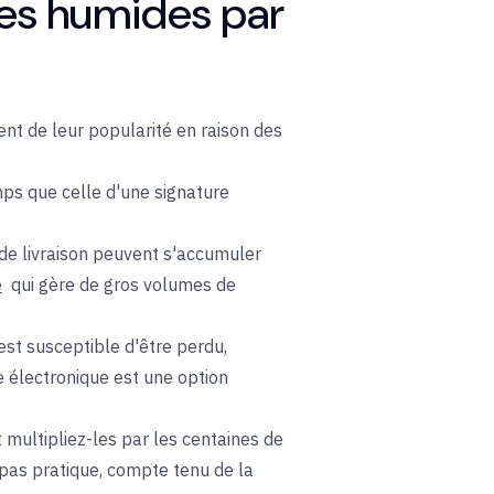
res humides par
nt de leur popularité en raison des
ps que celle d'une signature
s de livraison peuvent s'accumuler
é
qui
gère de gros volumes de
est susceptible d'être perdu,
 électronique est une option
t multipliez-les par les centaines de
 pas pratique, compte tenu de la