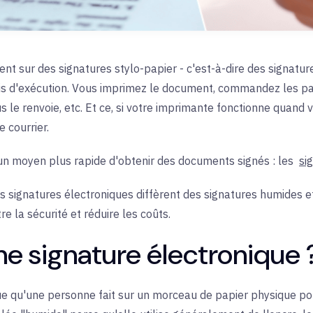
ent sur des signatures stylo-papier - c'est-à-dire des signatu
élais d'exécution. Vous imprimez le document, commandez les pa
s le renvoie, etc. Et ce, si votre imprimante fonctionne quand
 courrier.
e un moyen plus rapide d'obtenir des documents signés : les
si
les signatures électroniques diffèrent des signatures humides
e la sécurité et réduire les coûts.
e signature électronique 
 qu'une personne fait sur un morceau de papier physique pour 