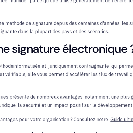
lée "humide" parce qu'elle utilise généralement de l'encre, le
ette méthode de signature depuis des centaines d'années, les 
aignante dans la plupart des pays et des scénarios.
e signature électronique 
thode
informatisée et
juridiquement contraignante
qui perme
t vérifiable, elle vous permet d'accélérer les flux de travail 
oniques présente de nombreux avantages, notamment une plus g
juridique, la sécurité et un impact positif sur le développement
vantages pour votre organisation ? Consultez notre
Guide ulti